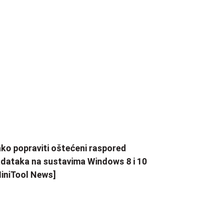
ko popraviti oštećeni raspored
dataka na sustavima Windows 8 i 10
iniTool News]