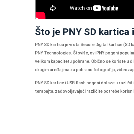
Što je PNY SD kartica i
PNY SD kartica je vrsta Secure Digital kartice (SD k
PNY Technologies. Štoviše, ovi PNY pogoni popular
velikom kapacitetu pohrane. Obično se koriste u d
drugim uređajima za pohranu fotografija, videozap
PNY SD kartice i USB flash pogoni dolaze u različi
terabajta, zadovoljavajući različite potrebe koris