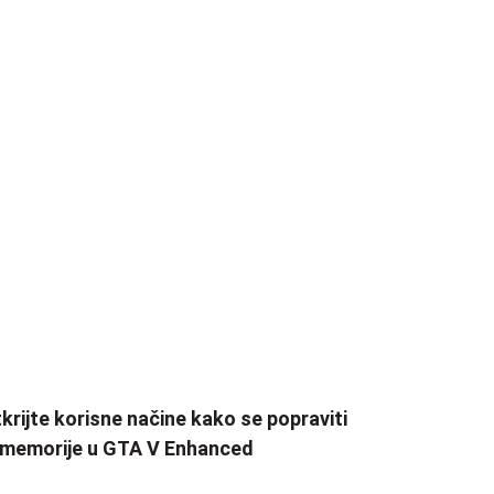
krijte korisne načine kako se popraviti
 memorije u GTA V Enhanced