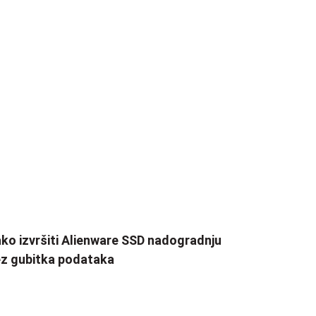
ko izvršiti Alienware SSD nadogradnju
z gubitka podataka