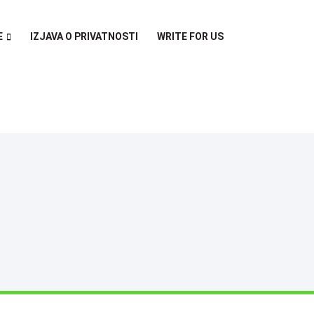
E
IZJAVA O PRIVATNOSTI
WRITE FOR US