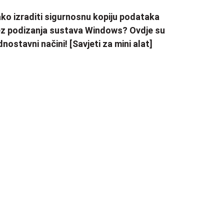
ko izraditi sigurnosnu kopiju podataka
z podizanja sustava Windows? Ovdje su
dnostavni načini! [Savjeti za mini alat]