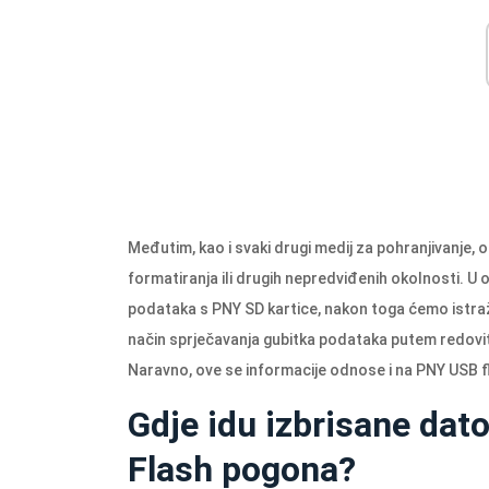
Međutim, kao i svaki drugi medij za pohranjivanje, o
formatiranja ili drugih nepredviđenih okolnosti. 
podataka s PNY SD kartice, nakon toga ćemo istra
način sprječavanja gubitka podataka putem redovitih
Naravno, ove se informacije odnose i na PNY USB 
Gdje idu izbrisane dato
Flash pogona?