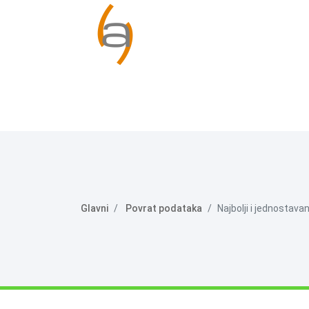
Glavni
Povrat podataka
Najbolji i jednostav