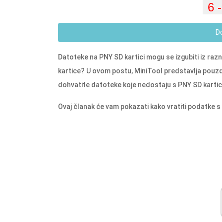
D
Datoteke na PNY SD kartici mogu se izgubiti iz razn
kartice? U ovom postu, MiniTool predstavlja pouz
dohvatite datoteke koje nedostaju s PNY SD kartic
Ovaj članak će vam pokazati kako vratiti podatke s 