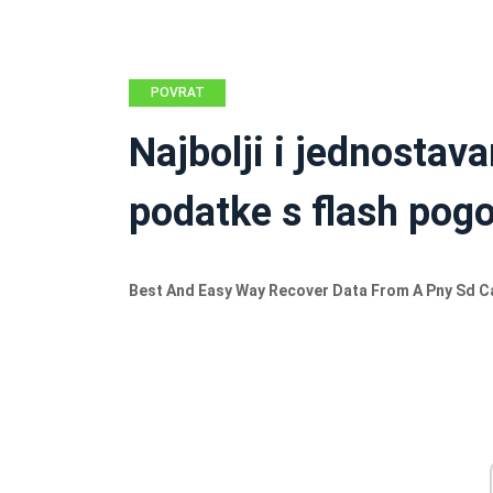
POVRAT
PODATAKA
Najbolji i jednostava
podatke s flash pog
Best And Easy Way Recover Data From A Pny Sd Ca