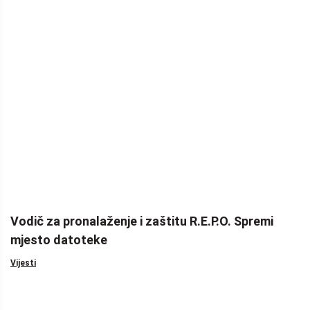
Vodič za pronalaženje i zaštitu R.E.P.O. Spremi
mjesto datoteke
Vijesti