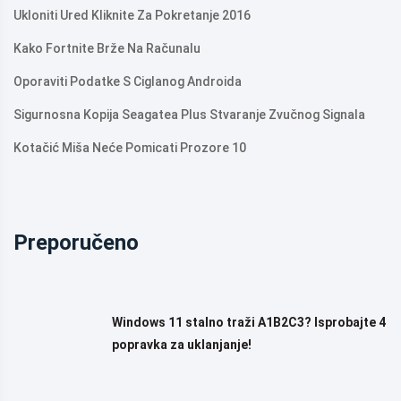
Ukloniti Ured Kliknite Za Pokretanje 2016
Kako Fortnite Brže Na Računalu
Oporaviti Podatke S Ciglanog Androida
Sigurnosna Kopija Seagatea Plus Stvaranje Zvučnog Signala
Kotačić Miša Neće Pomicati Prozore 10
Preporučeno
Windows 11 stalno traži A1B2C3? Isprobajte 4
popravka za uklanjanje!