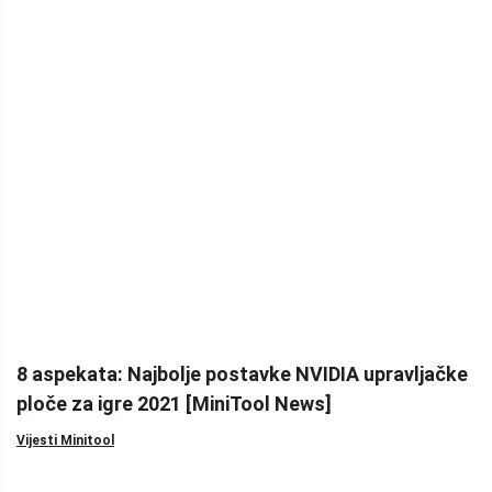
8 aspekata: Najbolje postavke NVIDIA upravljačke
ploče za igre 2021 [MiniTool News]
Vijesti Minitool