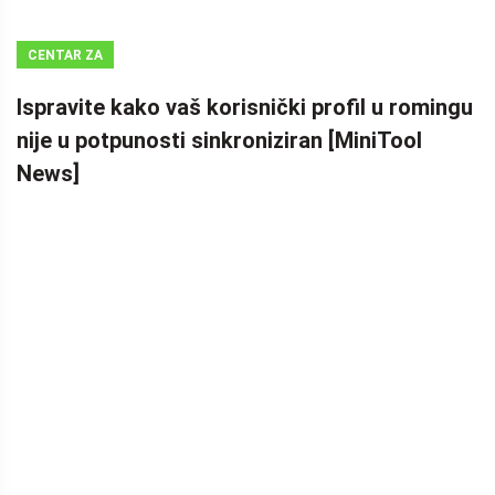
CENTAR ZA
VIJESTI
Ispravite kako vaš korisnički profil u romingu
MINITOOL
nije u potpunosti sinkroniziran [MiniTool
News]