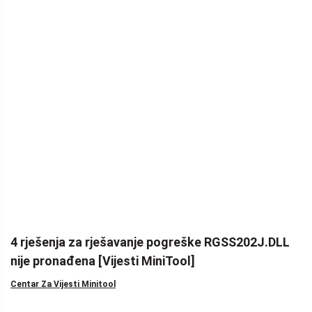
4 rješenja za rješavanje pogreške RGSS202J.DLL
nije pronađena [Vijesti MiniTool]
Centar Za Vijesti Minitool