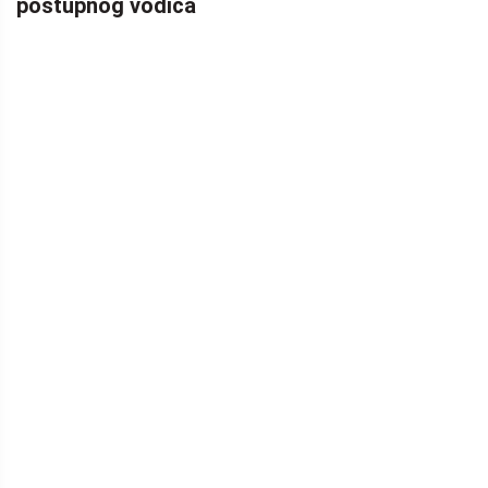
postupnog vodiča