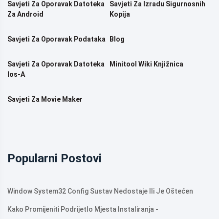
Savjeti Za Oporavak Datoteka
Savjeti Za Izradu Sigurnosnih
Za Android
Kopija
Savjeti Za Oporavak Podataka
Blog
Savjeti Za Oporavak Datoteka
Minitool Wiki Knjižnica
Ios-A
Savjeti Za Movie Maker
Popularni Postovi
Window System32 Config Sustav Nedostaje Ili Je Oštećen
Kako Promijeniti Podrijetlo Mjesta Instaliranja -