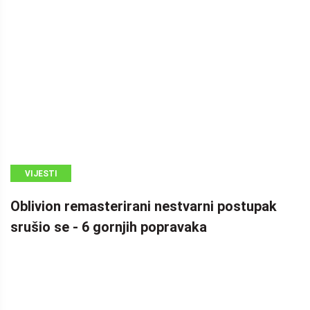
VIJESTI
Oblivion remasterirani nestvarni postupak
srušio se - 6 gornjih popravaka