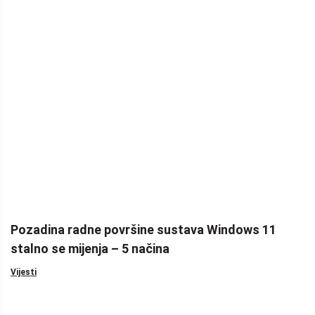
Pozadina radne površine sustava Windows 11
stalno se mijenja – 5 načina
Vijesti