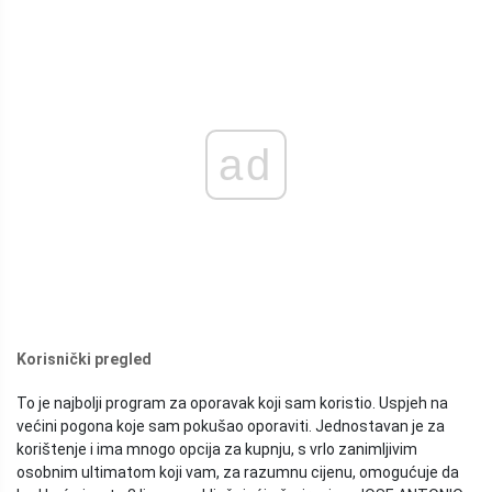
ad
Korisnički pregled
To je najbolji program za oporavak koji sam koristio. Uspjeh na
većini pogona koje sam pokušao oporaviti. Jednostavan je za
korištenje i ima mnogo opcija za kupnju, s vrlo zanimljivim
osobnim ultimatom koji vam, za razumnu cijenu, omogućuje da