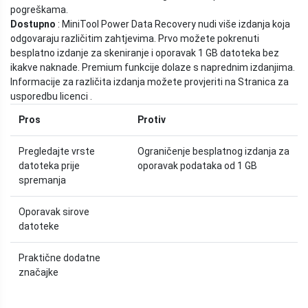
pogreškama.
Dostupno
: MiniTool Power Data Recovery nudi više izdanja koja
odgovaraju različitim zahtjevima. Prvo možete pokrenuti
besplatno izdanje za skeniranje i oporavak 1 GB datoteka bez
ikakve naknade. Premium funkcije dolaze s naprednim izdanjima.
Informacije za različita izdanja možete provjeriti na Stranica za
usporedbu licenci .
Pros
Protiv
Pregledajte vrste
Ograničenje besplatnog izdanja za
datoteka prije
oporavak podataka od 1 GB
spremanja
Oporavak sirove
datoteke
Praktične dodatne
značajke