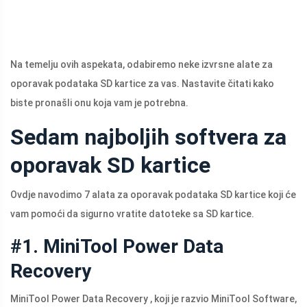
Na temelju ovih aspekata, odabiremo neke izvrsne alate za
oporavak podataka SD kartice za vas. Nastavite čitati kako
biste pronašli onu koja vam je potrebna.
Sedam najboljih softvera za
oporavak SD kartice
Ovdje navodimo 7 alata za oporavak podataka SD kartice koji će
vam pomoći da sigurno vratite datoteke sa SD kartice.
#1. MiniTool Power Data
Recovery
MiniTool Power Data Recovery , koji je razvio MiniTool Software,