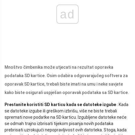
ad
Mnoštvo čimbenika može utjecati na rezultat oporavka
podataka SD kartice. Osim odabira odgovarajućeg softvera za
oporavak SD kartice, trebali biste imati na umu i neke savjete
kako biste osigurali uspješan oporavak podataka sa SD kartice.
Prestanite koristiti SD karticu kada se datoteke izgube
: Kada
se datoteke izgube ili greškom izbrišu, više ne biste trebali
spremati nove podatke na SD karticu. Izgubljene datoteke neće
se odmah trajno izbrisati tijekom pisanja novih podataka
prebrisati uzrokujući nepopravljivost ovih datoteka. Stoga, kada