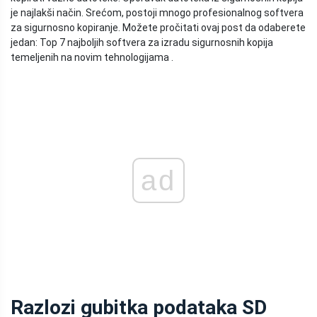
je najlakši način. Srećom, postoji mnogo profesionalnog softvera
za sigurnosno kopiranje. Možete pročitati ovaj post da odaberete
jedan: Top 7 najboljih softvera za izradu sigurnosnih kopija
temeljenih na novim tehnologijama .
ad
Razlozi gubitka podataka SD