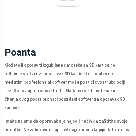
Poanta
Možete li oporaviti izgubljene datoteke sa SD kartice ne
odlučuje softver za oporavak SD kartice koji odaberete,
međutim, profesionalni softver može postići dvostruko bolji
rezultat uz upola manje truda. Nadamo se da ćete nakon
čitanja ovog posta pronaći pouzdani softver za oporavak SD
kartice.
Imajte na umu da oporavak nije najbolji način da zaštitite svoje
podatke. Ne zaboravite napraviti sigurnosnu kopiju datoteka na