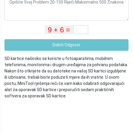
Dobiti Odgovor
SD kartice naširoko se koriste u fotoaparatima, mobilnim
telefonima, monitorima i drugim uređajima za pohranu podataka.
Nakon što otkrijete da su datoteke na vašoj SD kartici izgubljene
ili izbrisane, trebali biste poduzeti mjere da ih vratite. U ovom
postu, MiniTool rješenja reći će vam kako odabrati odgovarajući
alat za oporavak SD kartice i preporučiti sedam praktičnih
softvera za oporavak SD kartice.