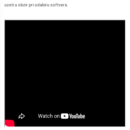
uzeti u obzir pri odabiru softvera.