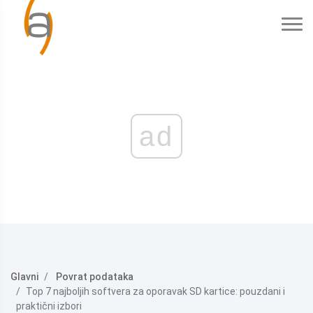
ad
Glavni
Povrat podataka
Top 7 najboljih softvera za oporavak SD kartice: pouzdani i
praktični izbori