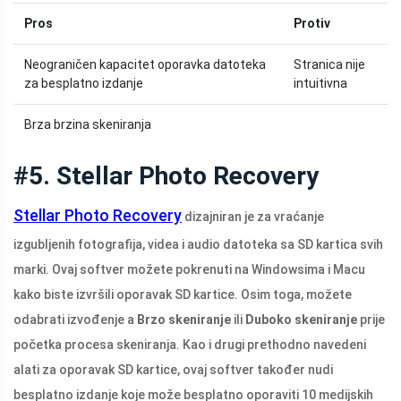
Pros
Protiv
Neograničen kapacitet oporavka datoteka
Stranica nije
za besplatno izdanje
intuitivna
Brza brzina skeniranja
#5. Stellar Photo Recovery
Stellar Photo Recovery
dizajniran je za vraćanje
izgubljenih fotografija, videa i audio datoteka sa SD kartica svih
marki. Ovaj softver možete pokrenuti na Windowsima i Macu
kako biste izvršili oporavak SD kartice. Osim toga, možete
odabrati izvođenje a
Brzo skeniranje
ili
Duboko skeniranje
prije
početka procesa skeniranja. Kao i drugi prethodno navedeni
alati za oporavak SD kartice, ovaj softver također nudi
besplatno izdanje koje može besplatno oporaviti 10 medijskih