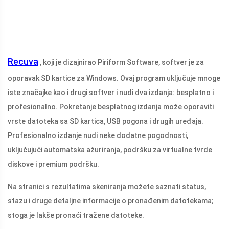
Recuva
, koji je dizajnirao Piriform Software, softver je za
oporavak SD kartice za Windows. Ovaj program uključuje mnoge
iste značajke kao i drugi softver i nudi dva izdanja: besplatno i
profesionalno. Pokretanje besplatnog izdanja može oporaviti
vrste datoteka sa SD kartica, USB pogona i drugih uređaja.
Profesionalno izdanje nudi neke dodatne pogodnosti,
uključujući automatska ažuriranja, podršku za virtualne tvrde
diskove i premium podršku.
Na stranici s rezultatima skeniranja možete saznati status,
stazu i druge detaljne informacije o pronađenim datotekama;
stoga je lakše pronaći tražene datoteke.