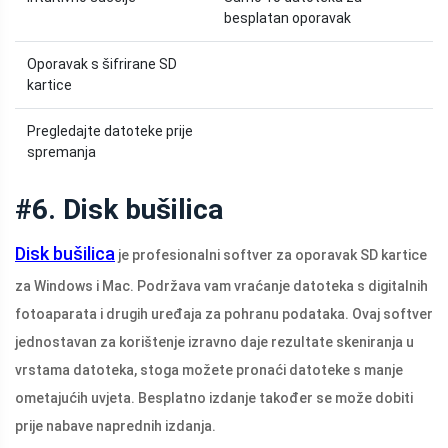
besplatan oporavak
Oporavak s šifrirane SD
kartice
Pregledajte datoteke prije
spremanja
#6. Disk bušilica
Disk bušilica
je profesionalni softver za oporavak SD kartice
za Windows i Mac. Podržava vam vraćanje datoteka s digitalnih
fotoaparata i drugih uređaja za pohranu podataka. Ovaj softver
jednostavan za korištenje izravno daje rezultate skeniranja u
vrstama datoteka, stoga možete pronaći datoteke s manje
ometajućih uvjeta. Besplatno izdanje također se može dobiti
prije nabave naprednih izdanja.