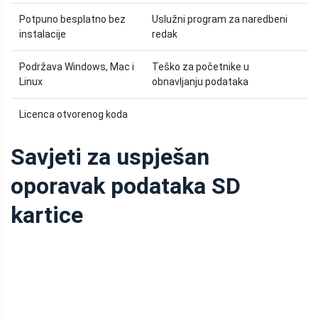
Potpuno besplatno bez
Uslužni program za naredbeni
instalacije
redak
Podržava Windows, Mac i
Teško za početnike u
Linux
obnavljanju podataka
Licenca otvorenog koda
Savjeti za uspješan
oporavak podataka SD
kartice