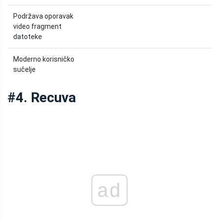
Podržava oporavak
video fragment
datoteke
Moderno korisničko
sučelje
#4. Recuva
ad