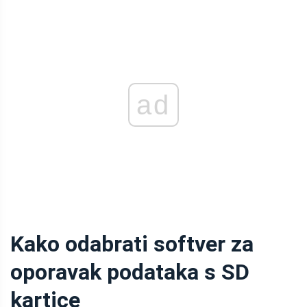
ad
Kako odabrati softver za
oporavak podataka s SD
kartice