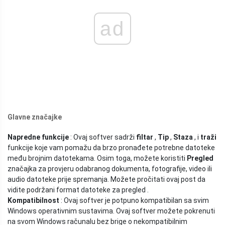
ad
Glavne značajke
Napredne funkcije
: Ovaj softver sadrži
filtar
,
Tip
,
Staza
, i
traži
funkcije koje vam pomažu da brzo pronađete potrebne datoteke
među brojnim datotekama. Osim toga, možete koristiti
Pregled
značajka za provjeru odabranog dokumenta, fotografije, video ili
audio datoteke prije spremanja. Možete pročitati ovaj post da
vidite podržani format datoteke za pregled .
Kompatibilnost
: Ovaj softver je potpuno kompatibilan sa svim
Windows operativnim sustavima. Ovaj softver možete pokrenuti
na svom Windows računalu bez brige o nekompatibilnim