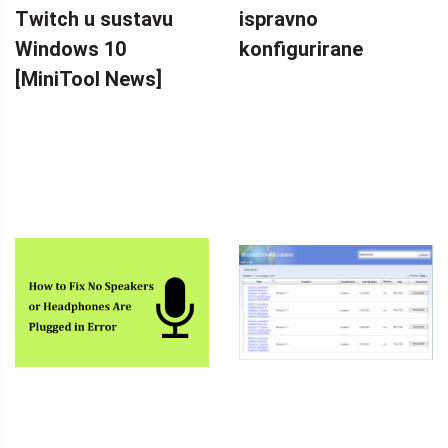
Twitch u sustavu
ispravno
Windows 10
konfigurirane
[MiniTool News]