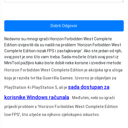
Dobiti Odgovor
Nedavno su mnogi igrači Horizon Forbidden West Complete
Edition izvijestili da su naišli na problem 'Horizon Forbidden West
Complete Edition nizak FPS i zastajkivanje'. Ako ste jedan od njih,
ovaj post je ono što vam treba. Sada možete čitati ovaj post iz
MiniTool pažljivo kako biste dobili neke korisne i izvedive metode.
Horizon Forbidden West Complete Edition je akcijska igra uloga
koju je razvila tvrtka Guerrilla Games. Izvorno je objavljen za
sada dostupan za
PlayStation 4 i PlayStation 5, ali je
korisnike Windows računala
. Međutim, neki su igrači
prijavili problem s 'Horizon Forbidden West Complete Edition
low FPS', što utječe na njihovo cjelokupno iskustvo.