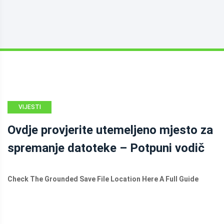
VIJESTI
Ovdje provjerite utemeljeno mjesto za
spremanje datoteke – Potpuni vodič
Check The Grounded Save File Location Here A Full Guide