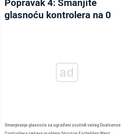
Popravak 4: Smanjite
glasnoću kontrolera na 0
ad
Smanjivanje glasnoće za ugrađeni zvučnik vašeg Dualsense
Controllera rješava problem 'Horizon Forbidden West