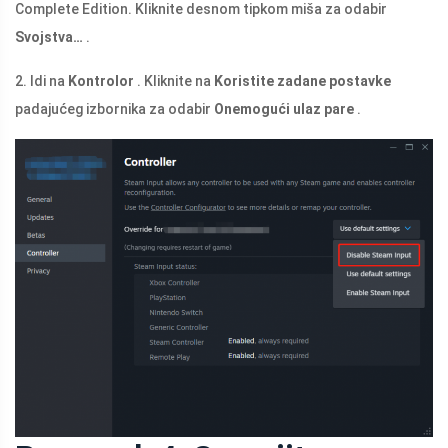
Complete Edition. Kliknite desnom tipkom miša za odabir
Svojstva…
.
2. Idi na
Kontrolor
. Kliknite na
Koristite zadane postavke
padajućeg izbornika za odabir
Onemogući ulaz pare
.