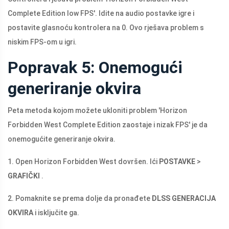
Complete Edition low FPS'. Idite na audio postavke igre i
postavite glasnoću kontrolera na 0. Ovo rješava problem s
niskim FPS-om u igri.
Popravak 5: Onemogući
generiranje okvira
Peta metoda kojom možete ukloniti problem 'Horizon
Forbidden West Complete Edition zaostaje i nizak FPS' je da
onemogućite generiranje okvira.
1. Open Horizon Forbidden West dovršen. Ići
POSTAVKE
>
GRAFIČKI
.
2. Pomaknite se prema dolje da pronađete
DLSS GENERACIJA
OKVIRA
i isključite ga.