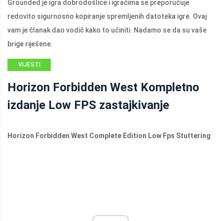
Grounded je igra dobrodošlice i igračima se preporučuje
redovito sigurnosno kopiranje spremljenih datoteka igre. Ovaj
vam je članak dao vodič kako to učiniti. Nadamo se da su vaše
brige riješene.
VIJESTI
Horizon Forbidden West Kompletno
izdanje Low FPS zastajkivanje
Horizon Forbidden West Complete Edition Low Fps Stuttering