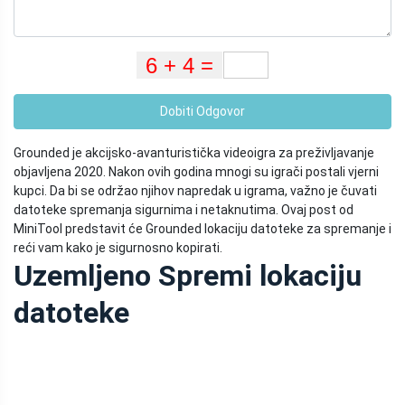
Dobiti Odgovor
Grounded je akcijsko-avanturistička videoigra za preživljavanje
objavljena 2020. Nakon ovih godina mnogi su igrači postali vjerni
kupci. Da bi se održao njihov napredak u igrama, važno je čuvati
datoteke spremanja sigurnima i netaknutima. Ovaj post od
MiniTool predstavit će Grounded lokaciju datoteke za spremanje i
reći vam kako je sigurnosno kopirati.
Uzemljeno Spremi lokaciju
datoteke