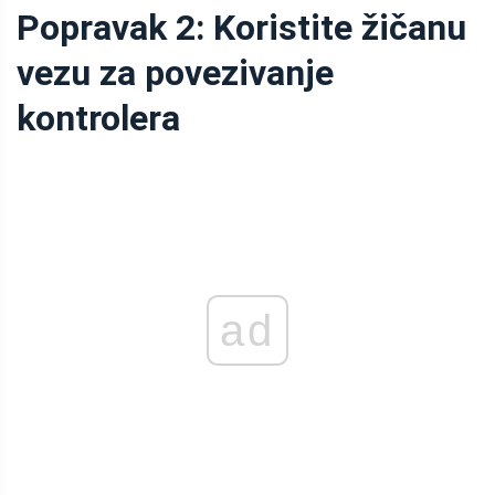
Popravak 2: Koristite žičanu
vezu za povezivanje
kontrolera
ad