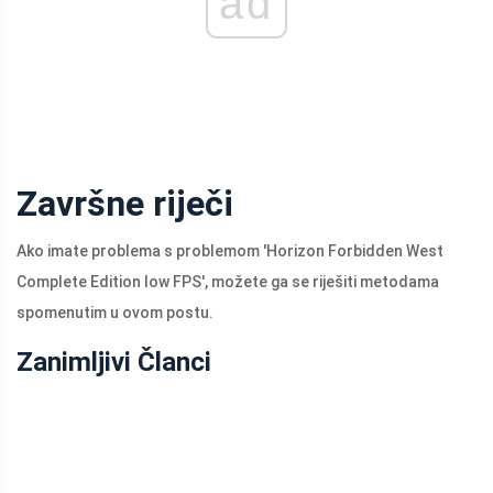
ad
Završne riječi
Ako imate problema s problemom 'Horizon Forbidden West
Complete Edition low FPS', možete ga se riješiti metodama
spomenutim u ovom postu.
Zanimljivi Članci