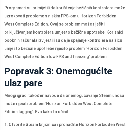
Programeri su primijetili da korištenje bežičnih kontrolera može
uzrokovati probleme s niskim FPS-om u Horizon Forbidden
West Complete Edition. Ovaj se problem može riješiti
priključivanjem kontrolera umjesto bežične upotrebe. Korisnici
osobnih računala izvijestili su da je spajanje kontrolera na žicu
umjesto bežične upotrebe riješilo problem 'Horizon Forbidden
West Complete Edition low FPS and freezing' problem.
Popravak 3: Onemogućite
ulaz pare
Mnogi igrači također navode da onemogućavanje Steam unosa
može riješiti problem 'Horizon Forbidden West Complete
Edition lagging'. Evo kako to učiniti.
1. Otvorite
Steam knjižnica
i pronađite Horizon Forbidden West