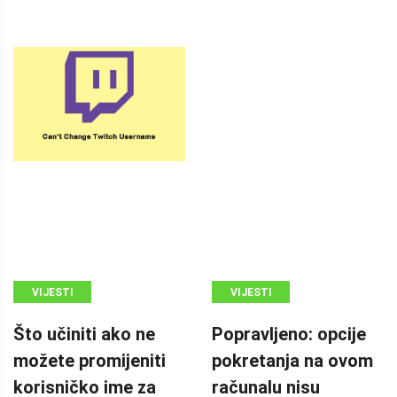
VIJESTI
VIJESTI
MINITOOL
Što učiniti ako ne
Popravljeno: opcije
možete promijeniti
pokretanja na ovom
korisničko ime za
računalu nisu