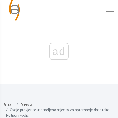
ad
Glavni
Vijesti
Ovdje provjerite utemeljeno mjesto za spremanje datoteke –
Potpuni vodič