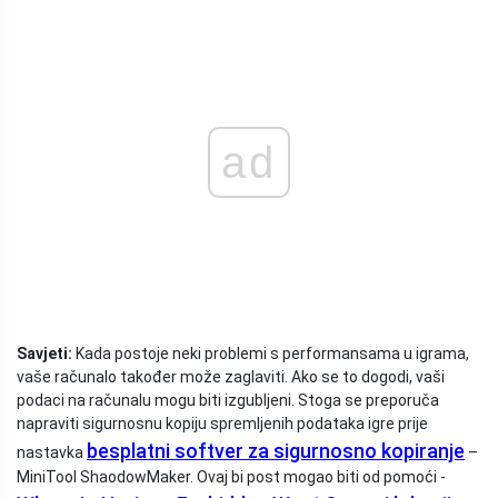
ad
Savjeti:
Kada postoje neki problemi s performansama u igrama,
vaše računalo također može zaglaviti. Ako se to dogodi, vaši
podaci na računalu mogu biti izgubljeni. Stoga se preporuča
napraviti sigurnosnu kopiju spremljenih podataka igre prije
besplatni softver za sigurnosno kopiranje
nastavka
–
MiniTool ShaodowMaker. Ovaj bi post mogao biti od pomoći -