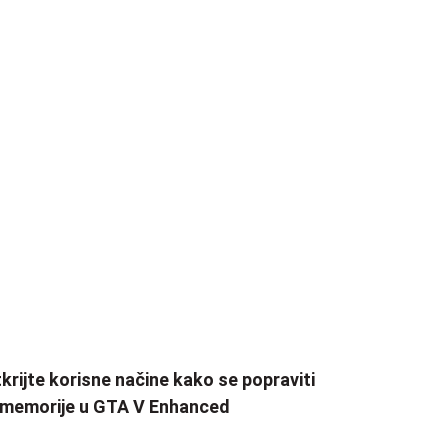
krijte korisne načine kako se popraviti
 memorije u GTA V Enhanced