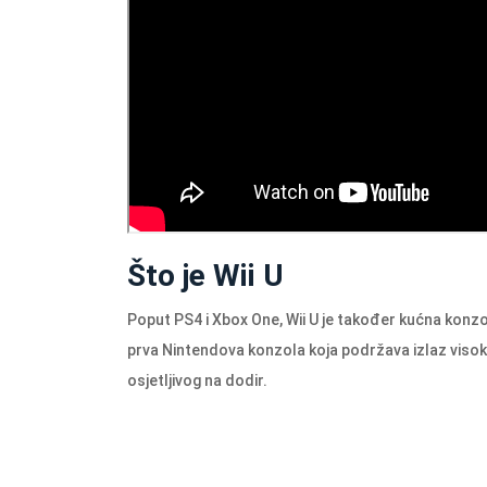
Što je Wii U
Poput PS4 i Xbox One, Wii U je također kućna konzola
prva Nintendova konzola koja podržava izlaz visok
osjetljivog na dodir.