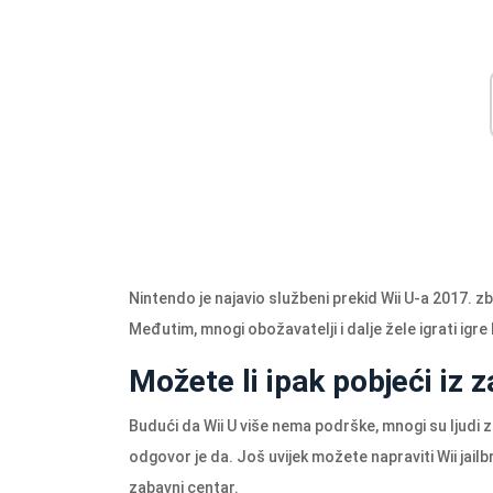
Nintendo je najavio službeni prekid Wii U-a 2017. 
Međutim, mnogi obožavatelji i dalje žele igrati igre 
Možete li ipak pobjeći iz z
Budući da Wii U više nema podrške, mnogi su ljudi zbu
odgovor je da. Još uvijek možete napraviti Wii jailb
zabavni centar.