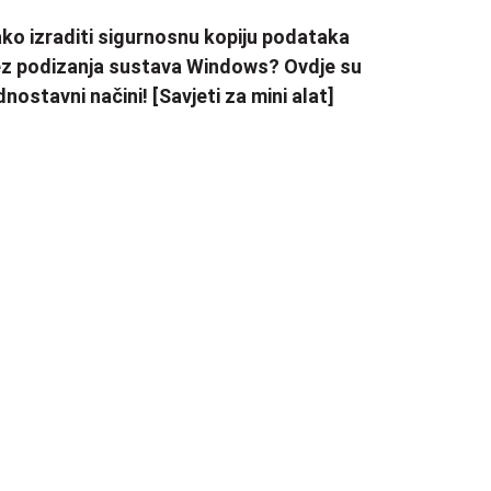
ko izraditi sigurnosnu kopiju podataka
z podizanja sustava Windows? Ovdje su
dnostavni načini! [Savjeti za mini alat]