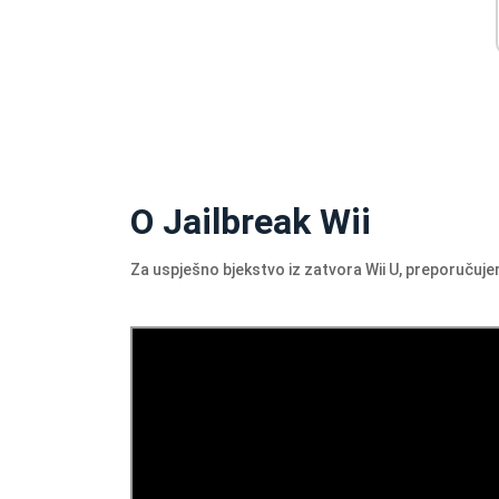
O Jailbreak Wii
Za uspješno bjekstvo iz zatvora Wii U, preporučuje