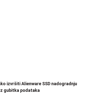
ko izvršiti Alienware SSD nadogradnju
z gubitka podataka