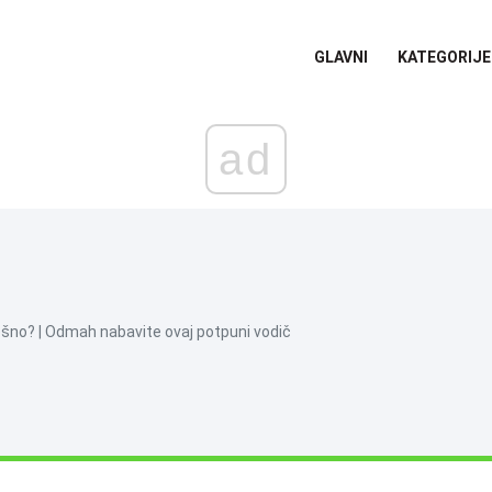
GLAVNI
KATEGORIJE
ad
ešno? | Odmah nabavite ovaj potpuni vodič