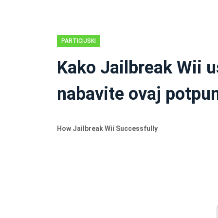
PARTICIJSKI
DISK
Kako Jailbreak Wii 
nabavite ovaj potpun
How Jailbreak Wii Successfully