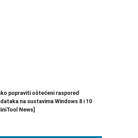
ko popraviti oštećeni raspored
dataka na sustavima Windows 8 i 10
iniTool News]