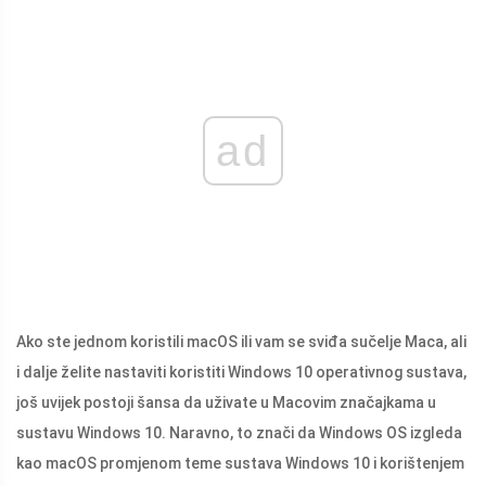
ad
Ako ste jednom koristili macOS ili vam se sviđa sučelje Maca, ali
i dalje želite nastaviti koristiti Windows 10 operativnog sustava,
još uvijek postoji šansa da uživate u Macovim značajkama u
sustavu Windows 10. Naravno, to znači da Windows OS izgleda
kao macOS promjenom teme sustava Windows 10 i korištenjem