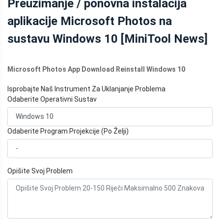
Preuzimanje / ponovna instalacija
MINITOOL
aplikacije Microsoft Photos na
sustavu Windows 10 [MiniTool News]
Microsoft Photos App Download Reinstall Windows 10
Isprobajte Naš Instrument Za Uklanjanje Problema
Odaberite Operativni Sustav
Odaberite Program Projekcije (Po Želji)
Opišite Svoj Problem