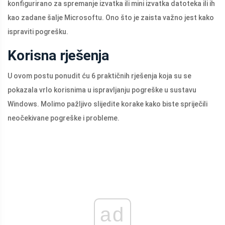
konfigurirano za spremanje izvatka ili mini izvatka datoteka ili ih
kao zadane šalje Microsoftu. Ono što je zaista važno jest kako
ispraviti pogrešku.
Korisna rješenja
U ovom postu ponudit ću 6 praktičnih rješenja koja su se
pokazala vrlo korisnima u ispravljanju pogreške u sustavu
Windows. Molimo pažljivo slijedite korake kako biste spriječili
neočekivane pogreške i probleme.
ad