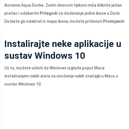
ikonama Aqua Docka. Zatim desnom tipkom miša kliknite jedan
prečac i odaberite
Prilagodi
za dodavanje jedne ikone u Dock.
Da biste ga odabrali iz mape ikona, možete pritisnuti
Promijeniti
.
Instalirajte neke aplikacije u
sustav Windows 10
Uz to, možete učiniti da Windows izgleda poput Maca
instaliranjem nekih alata za unošenje nekih značajki u Macu u
sustav Windows 10.