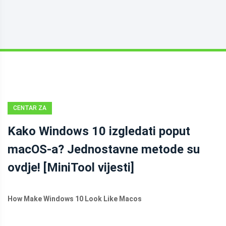
CENTAR ZA
VIJESTI
Kako Windows 10 izgledati poput
MINITOOL
macOS-a? Jednostavne metode su
ovdje! [MiniTool vijesti]
How Make Windows 10 Look Like Macos