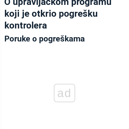
O upravljačkom programu
koji je otkrio pogrešku
kontrolera
Poruke o pogreškama
ad