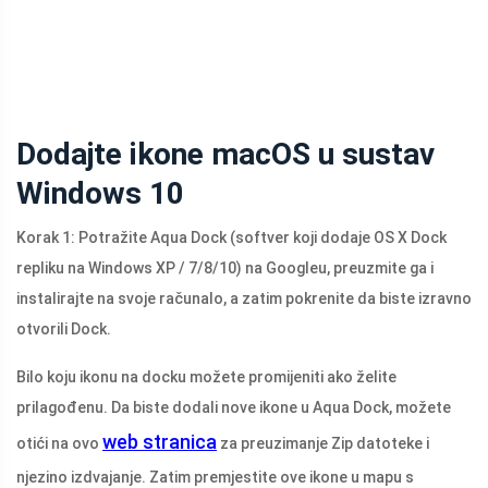
Dodajte ikone macOS u sustav
Windows 10
Korak 1: Potražite Aqua Dock (softver koji dodaje OS X Dock
repliku na Windows XP / 7/8/10) na Googleu, preuzmite ga i
instalirajte na svoje računalo, a zatim pokrenite da biste izravno
otvorili Dock.
Bilo koju ikonu na docku možete promijeniti ako želite
prilagođenu. Da biste dodali nove ikone u Aqua Dock, možete
web stranica
otići na ovo
za preuzimanje Zip datoteke i
njezino izdvajanje. Zatim premjestite ove ikone u mapu s