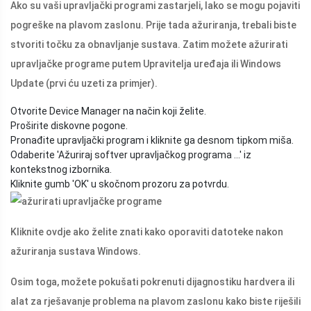
Ako su vaši upravljački programi zastarjeli, lako se mogu pojaviti
pogreške na plavom zaslonu. Prije tada ažuriranja, trebali biste
stvoriti točku za obnavljanje sustava. Zatim možete ažurirati
upravljačke programe putem Upravitelja uređaja ili Windows
Update (prvi ću uzeti za primjer).
Otvorite Device Manager na način koji želite.
Proširite diskovne pogone.
Pronađite upravljački program i kliknite ga desnom tipkom miša.
Odaberite 'Ažuriraj softver upravljačkog programa ...' iz
kontekstnog izbornika.
Kliknite gumb 'OK' u skočnom prozoru za potvrdu.
Kliknite ovdje ako želite znati kako oporaviti datoteke nakon
ažuriranja sustava Windows.
Osim toga, možete pokušati pokrenuti dijagnostiku hardvera ili
alat za rješavanje problema na plavom zaslonu kako biste riješili