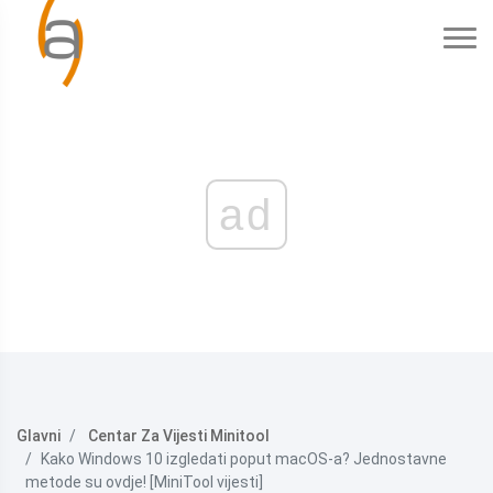
ad
Glavni
Centar Za Vijesti Minitool
Kako Windows 10 izgledati poput macOS-a? Jednostavne
metode su ovdje! [MiniTool vijesti]