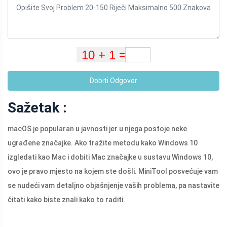
Dobiti Odgovor
Sažetak :
macOS je popularan u javnosti jer u njega postoje neke
ugrađene značajke. Ako tražite metodu kako Windows 10
izgledati kao Mac i dobiti Mac značajke u sustavu Windows 10,
ovo je pravo mjesto na kojem ste došli. MiniTool posvećuje vam
se nudeći vam detaljno objašnjenje vaših problema, pa nastavite
čitati kako biste znali kako to raditi.