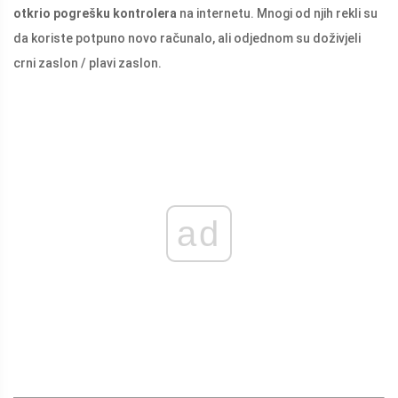
otkrio pogrešku kontrolera
na internetu. Mnogi od njih rekli su
da koriste potpuno novo računalo, ali odjednom su doživjeli
crni zaslon / plavi zaslon.
ad