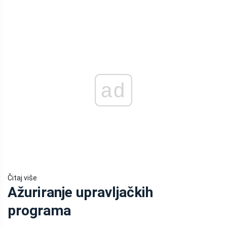
ad
Čitaj više
Ažuriranje upravljačkih
programa