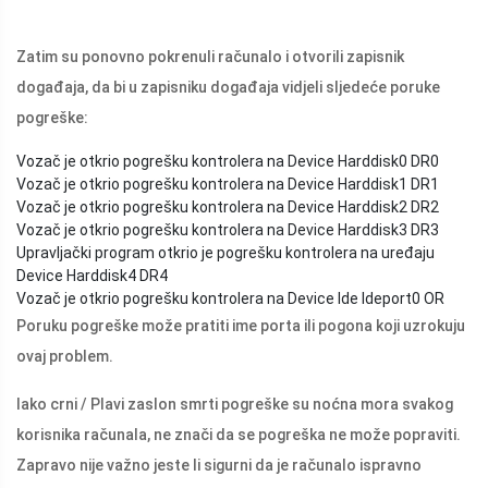
Zatim su ponovno pokrenuli računalo i otvorili zapisnik
događaja, da bi u zapisniku događaja vidjeli sljedeće poruke
pogreške:
Vozač je otkrio pogrešku kontrolera na Device Harddisk0 DR0
Vozač je otkrio pogrešku kontrolera na Device Harddisk1 DR1
Vozač je otkrio pogrešku kontrolera na Device Harddisk2 DR2
Vozač je otkrio pogrešku kontrolera na Device Harddisk3 DR3
Upravljački program otkrio je pogrešku kontrolera na uređaju
Device Harddisk4 DR4
Vozač je otkrio pogrešku kontrolera na Device Ide Ideport0 OR
Poruku pogreške može pratiti ime porta ili pogona koji uzrokuju
ovaj problem.
Iako crni / Plavi zaslon smrti pogreške su noćna mora svakog
korisnika računala, ne znači da se pogreška ne može popraviti.
Zapravo nije važno jeste li sigurni da je računalo ispravno