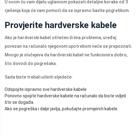
U ovom ću vam dijelu uglavnom pokazati detaljne korake od 3
rješenja koja će vam pomoći da se ispravno bavite pogreškom.
Provjerite hardverske kabele
Ako je hardverski kabel oštećen ili ima problema, uređaj
povezan na računalo njegovom upotrebom neće se prepoznati.
Mnogo je slučajeva da hardverski kabel ne funkcionira dobro,
što dovodi do pogrešaka.
Sada biste trebali učiniti sljedeće:
Odspojite ispravno sve hardverske kabele.
Ponovno spojite hardverske kabele na računalo da biste vidjeli
što se događa.
Ako se pogreška i dalje javlja, pokušajte promijeniti kabele.