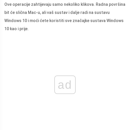
Ove operacije zahtijevaju samo nekoliko klikova. Radna površina
bit će slična Mac-u, ali vaš sustav i dalje radi na sustavu
Windows 10 i moći ćete koristiti sve značajke sustava Windows
10 kao i prije.
ad