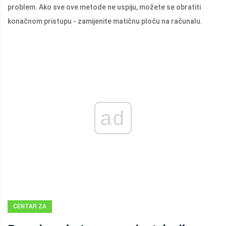
problem. Ako sve ove metode ne uspiju, možete se obratiti
konačnom pristupu - zamijenite matičnu ploču na računalu.
ad
CENTAR ZA
VIJESTI