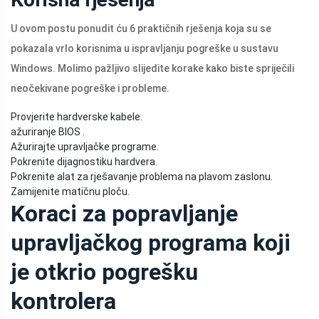
U ovom postu ponudit ću 6 praktičnih rješenja koja su se
pokazala vrlo korisnima u ispravljanju pogreške u sustavu
Windows. Molimo pažljivo slijedite korake kako biste spriječili
neočekivane pogreške i probleme.
Provjerite hardverske kabele.
ažuriranje BIOS .
Ažurirajte upravljačke programe.
Pokrenite dijagnostiku hardvera.
Pokrenite alat za rješavanje problema na plavom zaslonu.
Zamijenite matičnu ploču.
Koraci za popravljanje
upravljačkog programa koji
je otkrio pogrešku
kontrolera