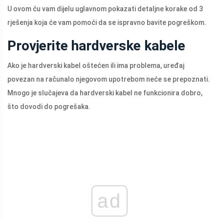
U ovom ću vam dijelu uglavnom pokazati detaljne korake od 3
rješenja koja će vam pomoći da se ispravno bavite pogreškom.
Provjerite hardverske kabele
Ako je hardverski kabel oštećen ili ima problema, uređaj
povezan na računalo njegovom upotrebom neće se prepoznati.
Mnogo je slučajeva da hardverski kabel ne funkcionira dobro,
što dovodi do pogrešaka.
ad