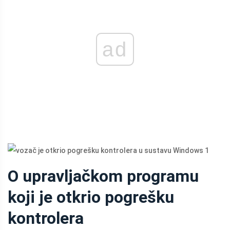
ad
O upravljačkom programu
koji je otkrio pogrešku
kontrolera