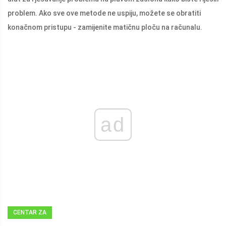
problem. Ako sve ove metode ne uspiju, možete se obratiti
konačnom pristupu - zamijenite matičnu ploču na računalu.
ad
CENTAR ZA
VIJESTI