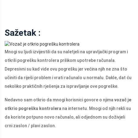
Sažetak :
Mnogi su ljudi izvijestili da su naletjeli na upravljački program i
otkrili pogrešku kontrolera prilikom upotrebe računala.
Depresivni su kad vide ovu pogrešku jer većina njih ne zna što
učiniti da riješi problem i vrati računalo u normalu. Dakle, dat ću
nekoliko praktičnih rješenja za ispravljanje ove pogreške.
Nedavno sam otkrio da mnogi korisnici govore o njima
vozač je
otkrio pogrešku kontrolera
na internetu. Mnogi od njih rekli su
da koriste potpuno novo računalo, ali odjednom su doživjeli
crni zaslon / plavi zaslon.