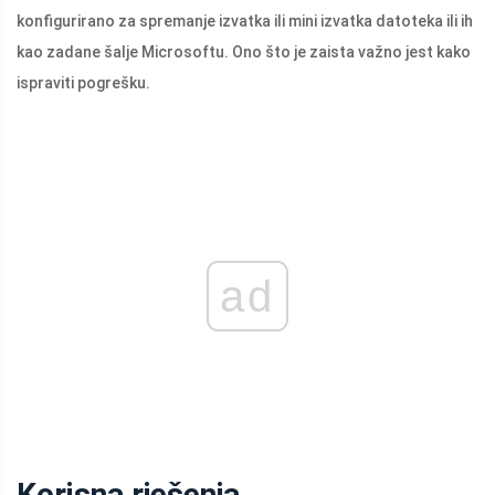
konfigurirano za spremanje izvatka ili mini izvatka datoteka ili ih
kao zadane šalje Microsoftu. Ono što je zaista važno jest kako
ispraviti pogrešku.
ad
Korisna rješenja