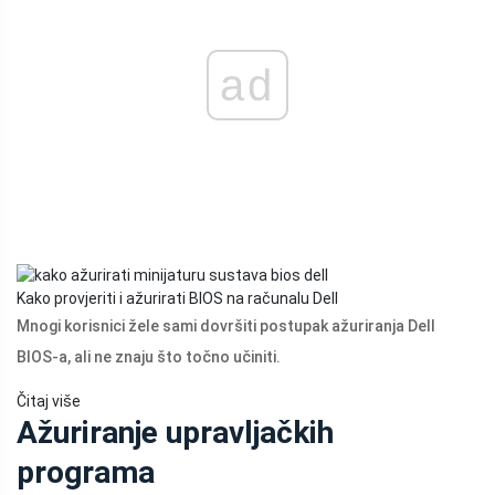
ad
Kako provjeriti i ažurirati BIOS na računalu Dell
Mnogi korisnici žele sami dovršiti postupak ažuriranja Dell
BIOS-a, ali ne znaju što točno učiniti.
Čitaj više
Ažuriranje upravljačkih
programa