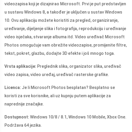
videozapisa koji je dizajnirao Microsoft. Prvi je put predstavljen
u sustavu Windows 8, a također je uključen u sustav Windows
10. Ovu aplikaciju možete koristiti za pregled, organiziranje,
uređivanje, dijeljenje slika i fotografija, reprodukciju i uređivanje
video isječaka, stvaranje albuma itd. Video uređivač Microsoft
Photos omogućuje vam obrežite videozapise, promijenite filtre,
tekst, pokret, glazbu, dodajte 3D efekte i još mnogo toga.
Vrsta aplikacije:
Preglednik slika, organizator slika, uređivač
video zapisa, video uređaj, uređivač rasterske grafike.
Licenca:
Je li Microsoft Photos besplatan? Besplatno se
koristi za sve korisnike, ali uz kupnju putem aplikacije za
naprednije značajke.
Dostupnost:
Windows 10/8 / 8.1, Windows 10 Mobile, Xbox One.
Podržava 64 jezika.