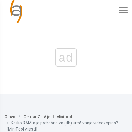
ad
Glavni
Centar Za Vijesti Minitool
Koliko RAM-a je potrebno za (4K) uređivanje videozapisa?
[MiniTool vijesti]