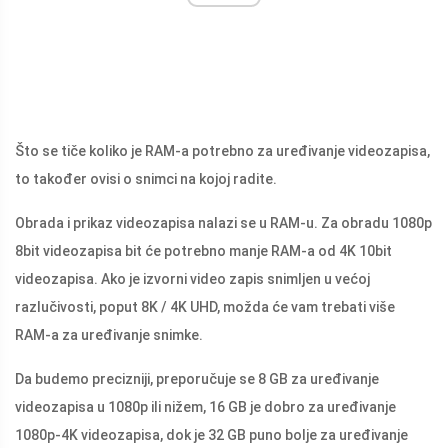
Što se tiče koliko je RAM-a potrebno za uređivanje videozapisa,
to također ovisi o snimci na kojoj radite.
Obrada i prikaz videozapisa nalazi se u RAM-u. Za obradu 1080p
8bit videozapisa bit će potrebno manje RAM-a od 4K 10bit
videozapisa. Ako je izvorni video zapis snimljen u većoj
razlučivosti, poput 8K / 4K UHD, možda će vam trebati više
RAM-a za uređivanje snimke.
Da budemo precizniji, preporučuje se 8 GB za uređivanje
videozapisa u 1080p ili nižem, 16 GB je dobro za uređivanje
1080p-4K videozapisa, dok je 32 GB puno bolje za uređivanje