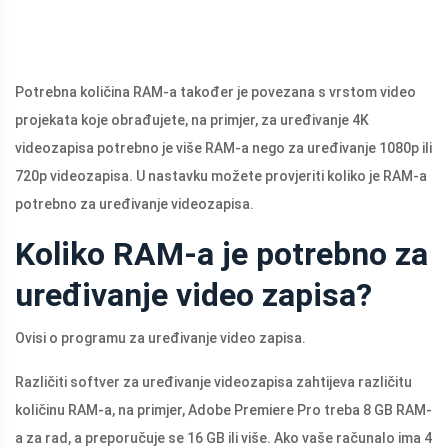
Potrebna količina RAM-a također je povezana s vrstom video
projekata koje obrađujete, na primjer, za uređivanje 4K
videozapisa potrebno je više RAM-a nego za uređivanje 1080p ili
720p videozapisa. U nastavku možete provjeriti koliko je RAM-a
potrebno za uređivanje videozapisa.
Koliko RAM-a je potrebno za
uređivanje video zapisa?
Ovisi o programu za uređivanje video zapisa.
Različiti softver za uređivanje videozapisa zahtijeva različitu
količinu RAM-a, na primjer, Adobe Premiere Pro treba 8 GB RAM-
a za rad, a preporučuje se 16 GB ili više. Ako vaše računalo ima 4