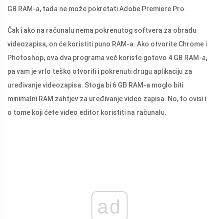
GB RAM-a, tada ne može pokretati Adobe Premiere Pro.
Čak i ako na računalu nema pokrenutog softvera za obradu
videozapisa, on će koristiti puno RAM-a. Ako otvorite Chrome i
Photoshop, ova dva programa već koriste gotovo 4 GB RAM-a,
pa vam je vrlo teško otvoriti i pokrenuti drugu aplikaciju za
uređivanje videozapisa. Stoga bi 6 GB RAM-a moglo biti
minimalni RAM zahtjev za uređivanje video zapisa. No, to ovisi i
o tome koji ćete video editor koristiti na računalu.
ad