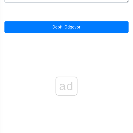
Dobiti Odgovor
ad