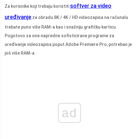
softver za video
Za korisnike koji trebaju koristiti
uređivanje
za obradu 8K / 4K / HD videozapisa na računalu
trebate puno više RAM-a kao i snažniju grafičku karticu.
Pogotovo za one napredne sofisticirane programe za
uređivanje videozapisa poput Adobe Premiere Pro, potreban je
još više RAM-a.
ad