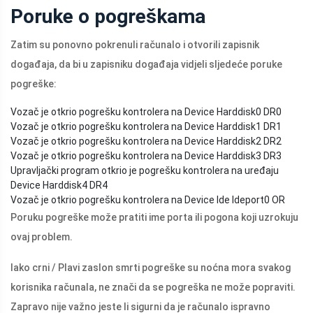
Poruke o pogreškama
Zatim su ponovno pokrenuli računalo i otvorili zapisnik
događaja, da bi u zapisniku događaja vidjeli sljedeće poruke
pogreške:
Vozač je otkrio pogrešku kontrolera na Device Harddisk0 DR0
Vozač je otkrio pogrešku kontrolera na Device Harddisk1 DR1
Vozač je otkrio pogrešku kontrolera na Device Harddisk2 DR2
Vozač je otkrio pogrešku kontrolera na Device Harddisk3 DR3
Upravljački program otkrio je pogrešku kontrolera na uređaju
Device Harddisk4 DR4
Vozač je otkrio pogrešku kontrolera na Device Ide Ideport0 OR
Poruku pogreške može pratiti ime porta ili pogona koji uzrokuju
ovaj problem.
Iako crni / Plavi zaslon smrti pogreške su noćna mora svakog
korisnika računala, ne znači da se pogreška ne može popraviti.
Zapravo nije važno jeste li sigurni da je računalo ispravno