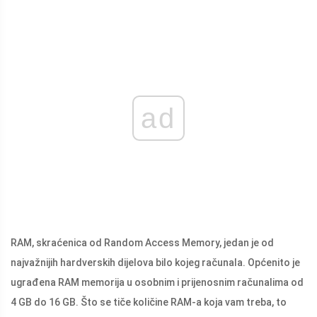
ad
RAM, skraćenica od Random Access Memory, jedan je od
najvažnijih hardverskih dijelova bilo kojeg računala. Općenito je
ugrađena RAM memorija u osobnim i prijenosnim računalima od
4 GB do 16 GB. Što se tiče količine RAM-a koja vam treba, to