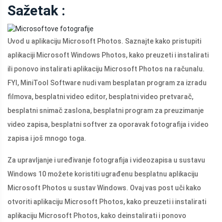
Sažetak :
Uvod u aplikaciju Microsoft Photos. Saznajte kako pristupiti
aplikaciji Microsoft Windows Photos, kako preuzeti i instalirati
ili ponovo instalirati aplikaciju Microsoft Photos na računalu.
FYI, MiniTool Software nudi vam besplatan program za izradu
filmova, besplatni video editor, besplatni video pretvarač,
besplatni snimač zaslona, ​​besplatni program za preuzimanje
video zapisa, besplatni softver za oporavak fotografija i video
zapisa i još mnogo toga.
Za upravljanje i uređivanje fotografija i videozapisa u sustavu
Windows 10 možete koristiti ugrađenu besplatnu aplikaciju
Microsoft Photos u sustav Windows. Ovaj vas post uči kako
otvoriti aplikaciju Microsoft Photos, kako preuzeti i instalirati
aplikaciju Microsoft Photos, kako deinstalirati i ponovo