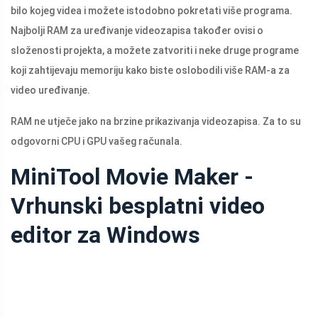
bilo kojeg videa i možete istodobno pokretati više programa.
Najbolji RAM za uređivanje videozapisa također ovisi o
složenosti projekta, a možete zatvoriti i neke druge programe
koji zahtijevaju memoriju kako biste oslobodili više RAM-a za
video uređivanje.
RAM ne utječe jako na brzine prikazivanja videozapisa. Za to su
odgovorni CPU i GPU vašeg računala.
MiniTool Movie Maker -
Vrhunski besplatni video
editor za Windows