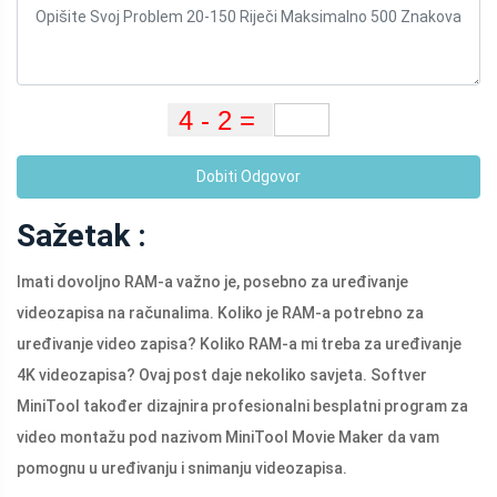
Dobiti Odgovor
Sažetak :
Imati dovoljno RAM-a važno je, posebno za uređivanje
videozapisa na računalima. Koliko je RAM-a potrebno za
uređivanje video zapisa? Koliko RAM-a mi treba za uređivanje
4K videozapisa? Ovaj post daje nekoliko savjeta. Softver
MiniTool također dizajnira profesionalni besplatni program za
video montažu pod nazivom MiniTool Movie Maker da vam
pomognu u uređivanju i snimanju videozapisa.