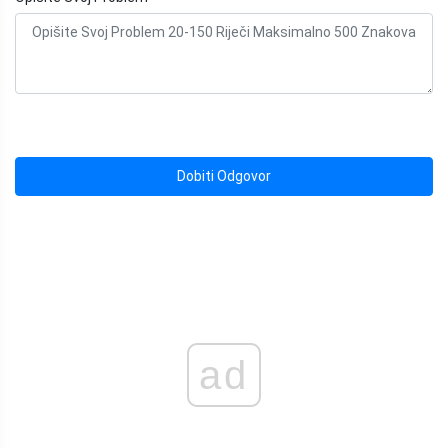
Dobiti Odgovor
ad