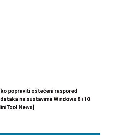
ko popraviti oštećeni raspored
dataka na sustavima Windows 8 i 10
iniTool News]