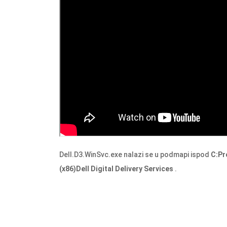
Dell.D3.WinSvc.exe
nalazi se u podmapi ispod
C:Pr
(x86)Dell Digital Delivery Services
.