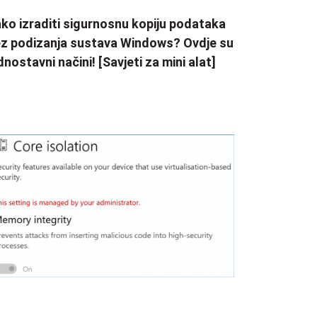
ko izraditi sigurnosnu kopiju podataka
z podizanja sustava Windows? Ovdje su
dnostavni načini! [Savjeti za mini alat]