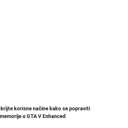
krijte korisne načine kako se popraviti
 memorije u GTA V Enhanced