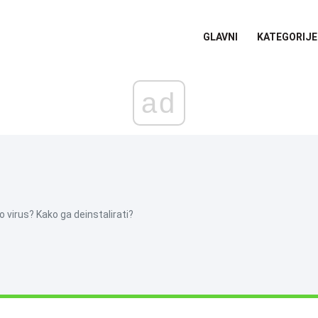
GLAVNI
KATEGORIJE
ad
to virus? Kako ga deinstalirati?