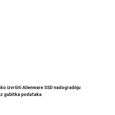
ko izvršiti Alienware SSD nadogradnju
z gubitka podataka