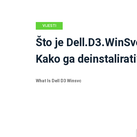
VIJESTI
Što je Dell.D3.WinSvc
Kako ga deinstalirat
What Is Dell D3 Winsvc