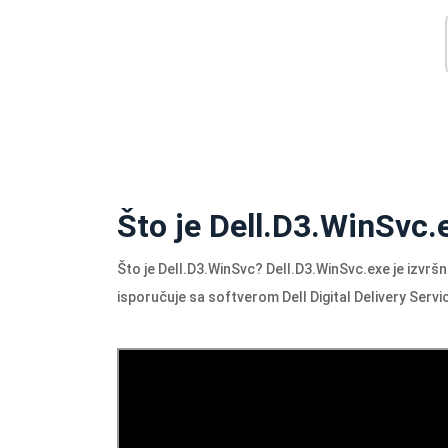
Što je Dell.D3.WinSvc.
Što je
Dell.D3.WinSvc
?
Dell.D3.WinSvc.exe
je izvrš
isporučuje sa softverom Dell Digital Delivery Servic