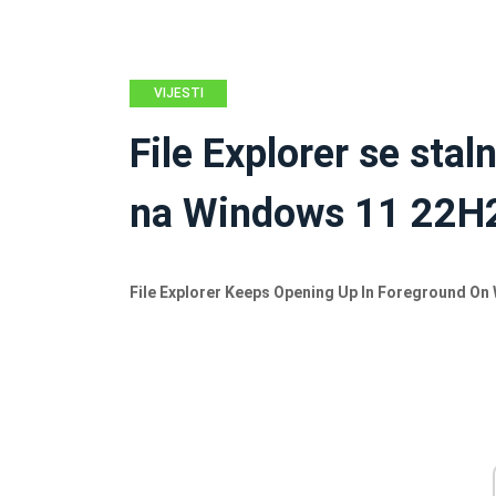
VIJESTI
File Explorer se sta
na Windows 11 22H
File Explorer Keeps Opening Up In Foreground On