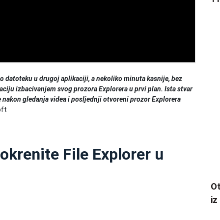
o datoteku u drugoj aplikaciji, a nekoliko minuta kasnije, bez
aciju izbacivanjem svog prozora Explorera u prvi plan. Ista stvar
je nakon gledanja videa i posljednji otvoreni prozor Explorera
ft
krenite File Explorer u
Ot
iz