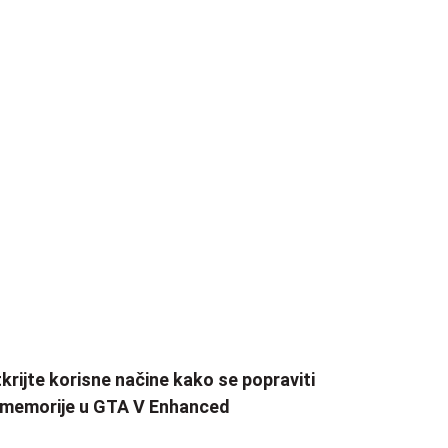
krijte korisne načine kako se popraviti
 memorije u GTA V Enhanced