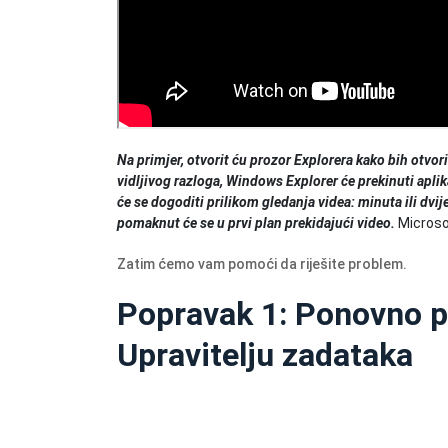
Na primjer, otvorit ću prozor Explorera kako bih otvori
vidljivog razloga, Windows Explorer će prekinuti aplik
će se dogoditi prilikom gledanja videa: minuta ili dvi
pomaknut će se u prvi plan prekidajući video.
Microso
Zatim ćemo vam pomoći da riješite problem.
Popravak 1: Ponovno po
Upravitelju zadataka