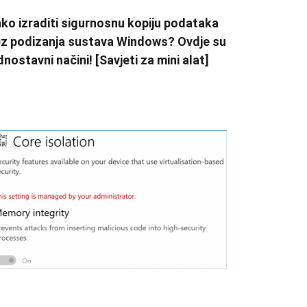
ko izraditi sigurnosnu kopiju podataka
z podizanja sustava Windows? Ovdje su
dnostavni načini! [Savjeti za mini alat]