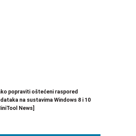
ko popraviti oštećeni raspored
dataka na sustavima Windows 8 i 10
iniTool News]