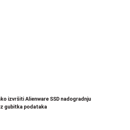
ko izvršiti Alienware SSD nadogradnju
z gubitka podataka