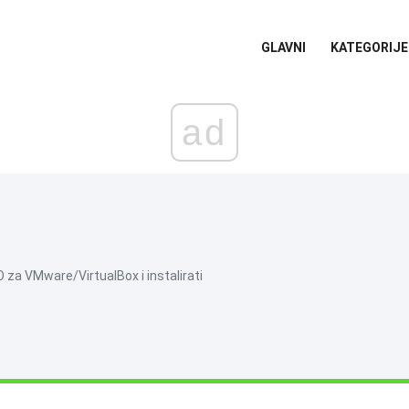
GLAVNI
KATEGORIJE
ad
za VMware/VirtualBox i instalirati