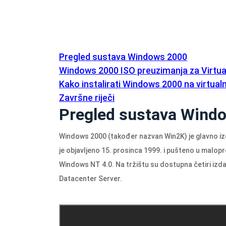
Pregled sustava Windows 2000
Windows 2000 ISO preuzimanja za Virt
Kako instalirati Windows 2000 na virtualn
Završne riječi
Pregled sustava Wind
Windows 2000 (također nazvan Win2K) je glavno i
je objavljeno 15. prosinca 1999. i pušteno u malopr
Windows NT 4.0. Na tržištu su dostupna četiri izda
Datacenter Server.