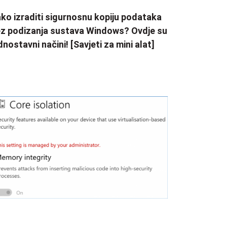
ko izraditi sigurnosnu kopiju podataka
z podizanja sustava Windows? Ovdje su
dnostavni načini! [Savjeti za mini alat]