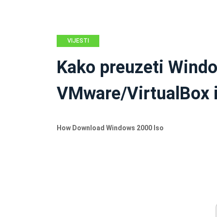
VIJESTI
Kako preuzeti Wind
VMware/VirtualBox i 
How Download Windows 2000 Iso