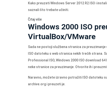
Kako preuzeti Windows Server 2012 R2 ISO i instalir
saznali što trebate učiniti.
Čitaj više
Windows 2000 ISO pre
VirtualBox/VMware
Sada ne postoji službena stranica za preuzimanje 
ISO datoteku s web stranica nekih trećih strana.
Professional ISO, Windows 2000 ISO download 64 bi
neke stranice za preuzimanje. Otvorite ih i preuzmi
Naravno, možete izravno potražiti ISO datoteku s
archive.org
i preuzeti je.