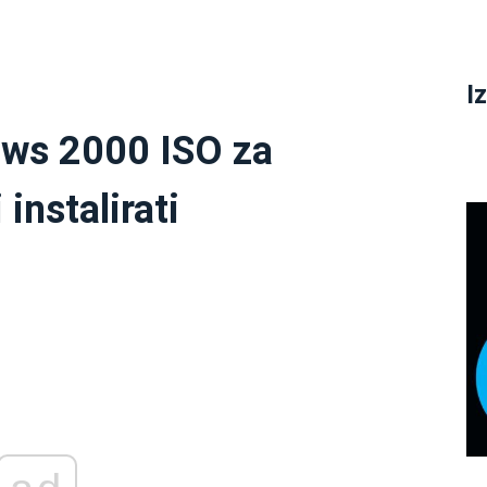
I
ows 2000 ISO za
instalirati