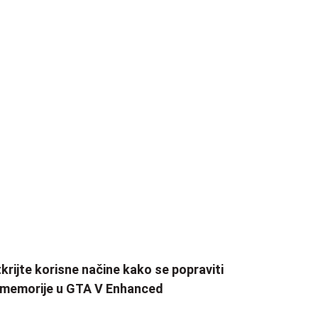
krijte korisne načine kako se popraviti
 memorije u GTA V Enhanced