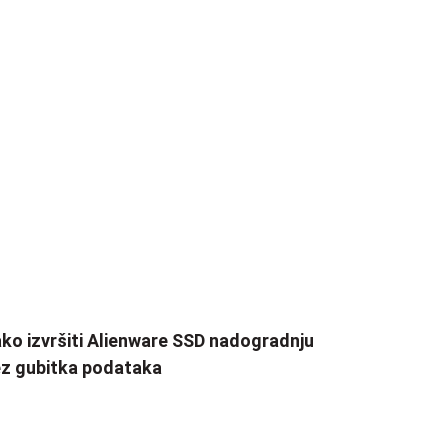
ko izvršiti Alienware SSD nadogradnju
z gubitka podataka