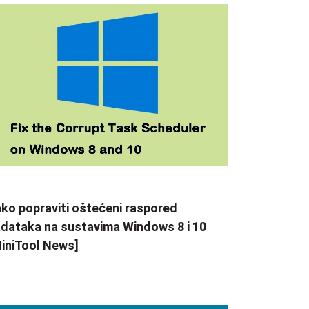
ko popraviti oštećeni raspored
dataka na sustavima Windows 8 i 10
iniTool News]