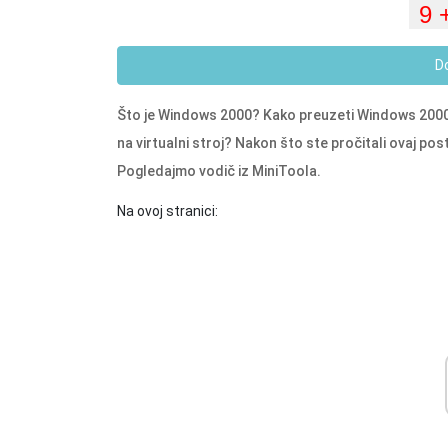
D
Što je Windows 2000? Kako preuzeti Windows 2000 
na virtualni stroj? Nakon što ste pročitali ovaj 
Pogledajmo vodič iz MiniToola.
Na ovoj stranici: