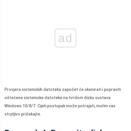
ad
Provjera sistemskih datoteka započet će skenirati i popraviti
oštećene sistemske datoteke na tvrdom disku sustava
Windows 10/8/7. Cijeli postupak može potrajati, molim vas
strpljivo pričekajte.