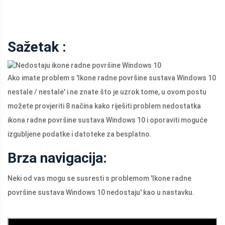
Sažetak :
Ako imate problem s 'Ikone radne površine sustava Windows 10
nestale / nestale' i ne znate što je uzrok tome, u ovom postu
možete provjeriti 8 načina kako riješiti problem nedostatka
ikona radne površine sustava Windows 10 i oporaviti moguće
izgubljene podatke i datoteke za besplatno.
Brza navigacija:
Neki od vas mogu se susresti s problemom 'Ikone radne
površine sustava Windows 10 nedostaju' kao u nastavku.