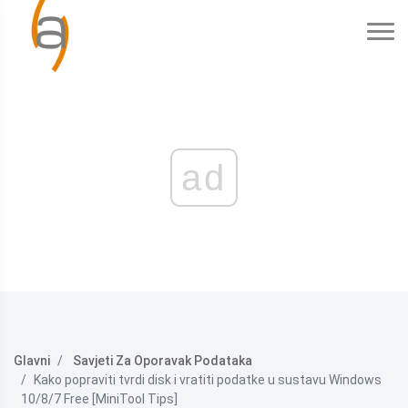
ad
Glavni
Savjeti Za Oporavak Podataka
Kako popraviti tvrdi disk i vratiti podatke u sustavu Windows
10/8/7 Free [MiniTool Tips]