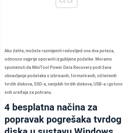
Ako želite, možete razmijeniti redoslijed ova dva poteza,
odnosno najprije oporaviti izgubljene podatke. Moramo
spomenuti da MiniTool Power Data Recovery podržava
obnavljanje podataka s izbrisanih, formatiranih, oštećenih
tvrdih diskova, SSD-a, vanjskih tvrdih diskova, USB-a i gotovo
svih uređaja za pohranu.
4 besplatna načina za
popravak pogrešaka tvrdog
diska u sustavu Windows