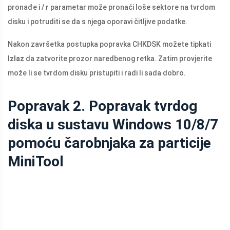
pronađe i
/ r
parametar može pronaći loše sektore na tvrdom
disku i potruditi se da s njega oporavi čitljive podatke.
Nakon završetka postupka popravka CHKDSK možete tipkati
Izlaz
da zatvorite prozor naredbenog retka. Zatim provjerite
može li se tvrdom disku pristupiti i radi li sada dobro.
Popravak 2. Popravak tvrdog
diska u sustavu Windows 10/8/7
pomoću čarobnjaka za particije
MiniTool