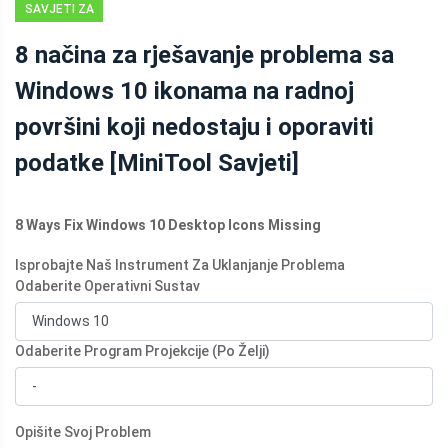
SAVJETI ZA
OPORAVAK
8 načina za rješavanje problema sa
PODATAKA
Windows 10 ikonama na radnoj
površini koji nedostaju i oporaviti
podatke [MiniTool Savjeti]
8 Ways Fix Windows 10 Desktop Icons Missing
Isprobajte Naš Instrument Za Uklanjanje Problema
Odaberite Operativni Sustav
Odaberite Program Projekcije (Po Želji)
Opišite Svoj Problem