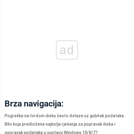
ad
Brza navigacija:
Pogreške na tvrdom disku često dolaze uz gubitak podataka.
Bilo koja predložena najbolja rješenja za popravak diska i
oporavak podataka u sustavu Windows 10/8/7?