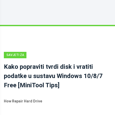
SAVJETI ZA
OPORAVAK
Kako popraviti tvrdi disk i vratiti
PODATAKA
podatke u sustavu Windows 10/8/7
Free [MiniTool Tips]
How Repair Hard Drive