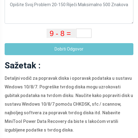
Dobiti Odgovor
Sažetak :
Detaljni vodič za popravak diska i oporavak podataka u sustavu
Windows 10/8/7. Pogreške tvrdog diska mogu uzrokovati
gubitak podataka na tvrdom disku. Naučite kako popraviti disk u
sustavu Windows 10/8/7 pomoću CHKDSK, sfc / scannow,
najboljeg softvera za popravak tvrdog diska itd. Nabavite
MiniTool Power Data Recovery da biste s lakoćom vratili
izgubljene podatke s tvrdog diska.