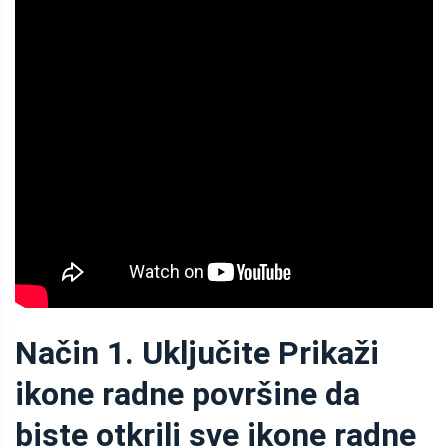
Način 1. Uključite Prikaži
ikone radne površine da
biste otkrili sve ikone radne