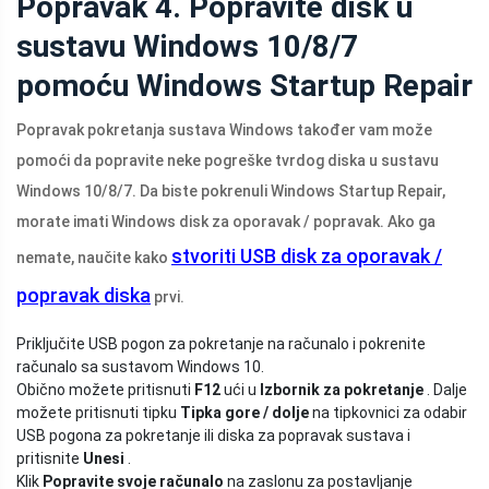
Popravak 4. Popravite disk u
sustavu Windows 10/8/7
pomoću Windows Startup Repair
Popravak pokretanja sustava Windows također vam može
pomoći da popravite neke pogreške tvrdog diska u sustavu
Windows 10/8/7. Da biste pokrenuli Windows Startup Repair,
morate imati Windows disk za oporavak / popravak. Ako ga
stvoriti USB disk za oporavak /
nemate, naučite kako
popravak diska
prvi.
Priključite USB pogon za pokretanje na računalo i pokrenite
računalo sa sustavom Windows 10.
Obično možete pritisnuti
F12
ući u
Izbornik za pokretanje
. Dalje
možete pritisnuti tipku
Tipka gore / dolje
na tipkovnici za odabir
USB pogona za pokretanje ili diska za popravak sustava i
pritisnite
Unesi
.
Klik
Popravite svoje računalo
na zaslonu za postavljanje