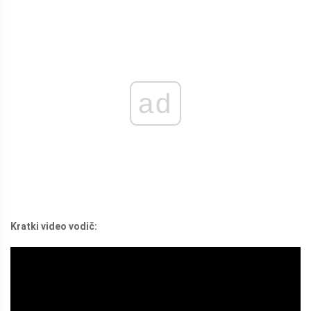
ad
Kratki video vodič: