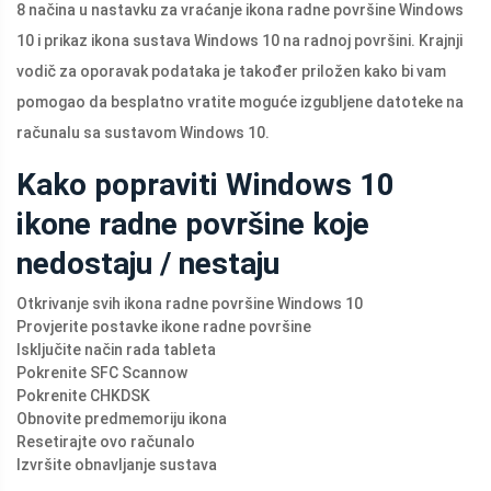
8 načina u nastavku za vraćanje ikona radne površine Windows
10 i prikaz ikona sustava Windows 10 na radnoj površini. Krajnji
vodič za oporavak podataka je također priložen kako bi vam
pomogao da besplatno vratite moguće izgubljene datoteke na
računalu sa sustavom Windows 10.
Kako popraviti Windows 10
ikone radne površine koje
nedostaju / nestaju
Otkrivanje svih ikona radne površine Windows 10
Provjerite postavke ikone radne površine
Isključite način rada tableta
Pokrenite SFC Scannow
Pokrenite CHKDSK
Obnovite predmemoriju ikona
Resetirajte ovo računalo
Izvršite obnavljanje sustava