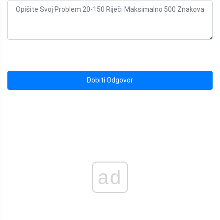
Dobiti Odgovor
ad