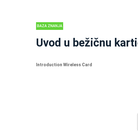
BAZA ZNANJA
Uvod u bežičnu kartic
Introduction Wireless Card