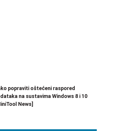
ko popraviti oštećeni raspored
dataka na sustavima Windows 8 i 10
iniTool News]