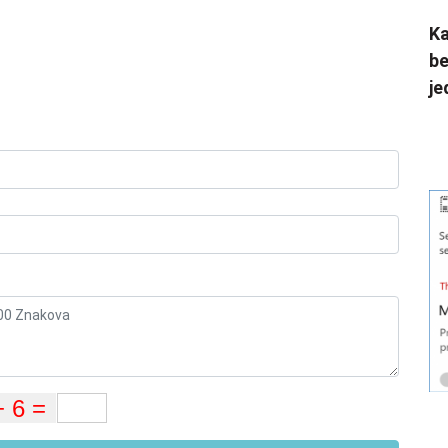
Ka
be
je