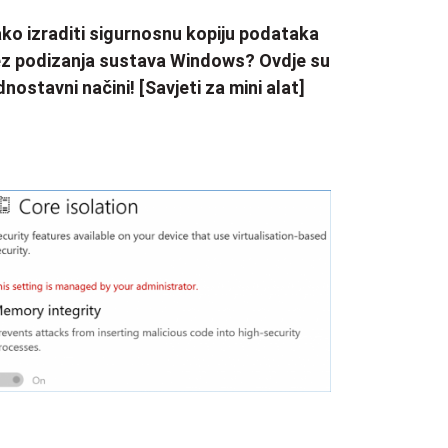
ko izraditi sigurnosnu kopiju podataka
z podizanja sustava Windows? Ovdje su
dnostavni načini! [Savjeti za mini alat]