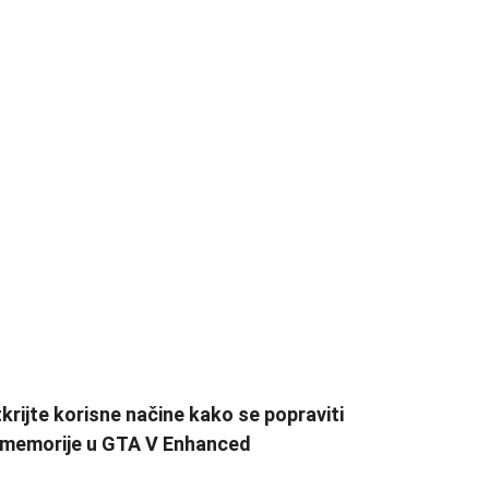
krijte korisne načine kako se popraviti
 memorije u GTA V Enhanced