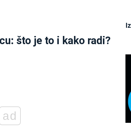
I
u: što je to i kako radi?
ad