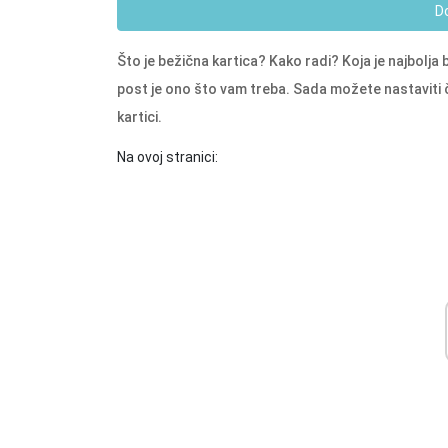
D
Što je bežična kartica? Kako radi? Koja je najbolja
post je ono što vam treba. Sada možete nastaviti či
kartici.
Na ovoj stranici: