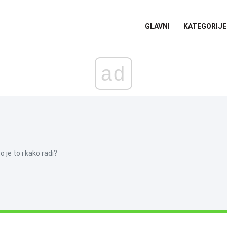
GLAVNI
KATEGORIJE
ad
 je to i kako radi?