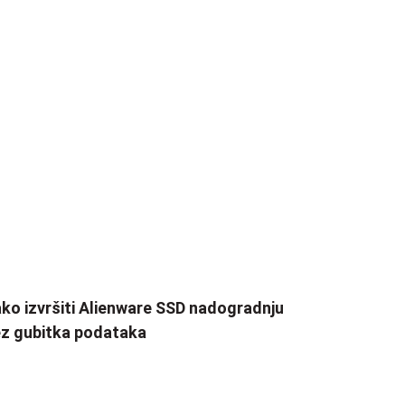
ko izvršiti Alienware SSD nadogradnju
z gubitka podataka