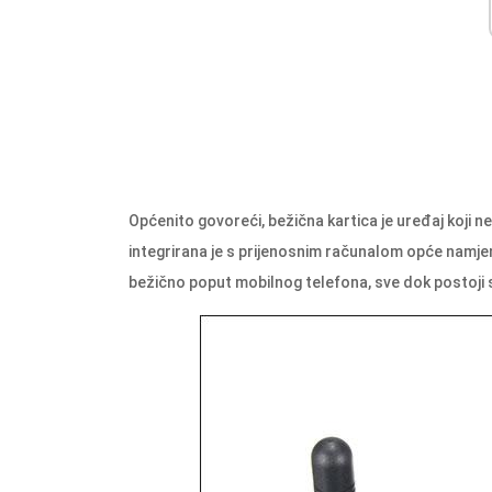
Općenito govoreći, bežična kartica je uređaj koji n
integrirana je s prijenosnim računalom opće namj
bežično poput mobilnog telefona, sve dok postoji 