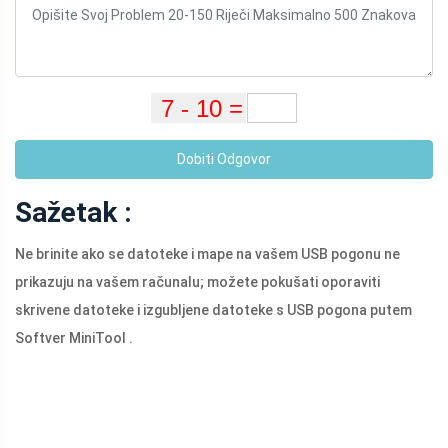
Dobiti Odgovor
Sažetak :
Ne brinite ako se datoteke i mape na vašem USB pogonu ne
prikazuju na vašem računalu; možete pokušati oporaviti
skrivene datoteke i izgubljene datoteke s USB pogona putem
Softver MiniTool .