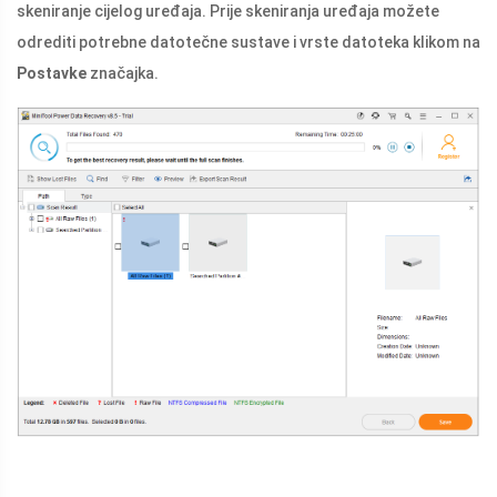
skeniranje cijelog uređaja. Prije skeniranja uređaja možete
odrediti potrebne datotečne sustave i vrste datoteka klikom na
Postavke
značajka.