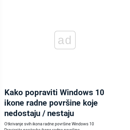
ad
Kako popraviti Windows 10
ikone radne površine koje
nedostaju / nestaju
Otkrivanje svih ikona radne površine Windows 10
Provjerite postavke ikone radne površine