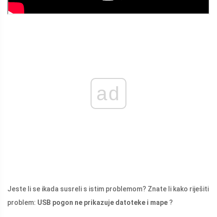
ad
Jeste li se ikada susreli s istim problemom? Znate li kako riješiti
problem:
USB pogon ne prikazuje datoteke i mape
?