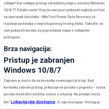
odbijen' ili je odbijen pristup odredišnoj mapi u sustavu Windows
10/8/7? Polako sada! Ovaj će vam post pokazati najbolji softver
za oporavak datoteka - MiniTool Power Data Recovery za
vraćanje podataka s nepristupačnog tvrdog diska. Također će
vam pokazati korake za popravljanje mape s odbijenim
pristupom.
Brza navigacija:
Pristup je zabranjen
Windows 10/8/7
Zapravo je često da se korisniku onemogući pristup. Kad
korisniku zabrani pristup, prikazuje se poruka o pogrešci - točna
poruka može biti različita, ovisno o situaciji. Na primjer, može
Lokacija nije dostupna
biti '
. X: nije dostupan. Pristup je