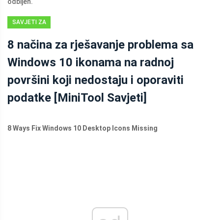
odbijen.
SAVJETI ZA
OPORAVAK
8 načina za rješavanje problema sa
PODATAKA
Windows 10 ikonama na radnoj
površini koji nedostaju i oporaviti
podatke [MiniTool Savjeti]
8 Ways Fix Windows 10 Desktop Icons Missing