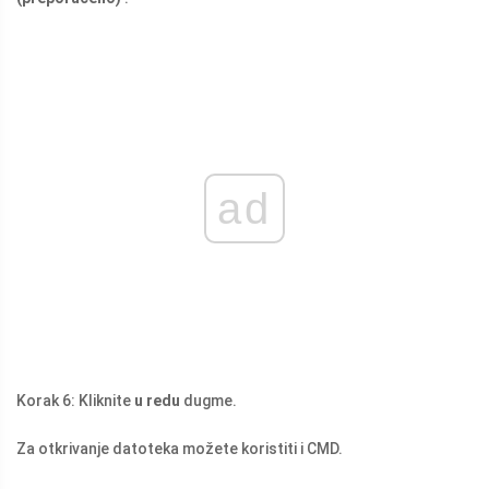
ad
Korak 6: Kliknite
u redu
dugme.
Za otkrivanje datoteka možete koristiti i CMD.