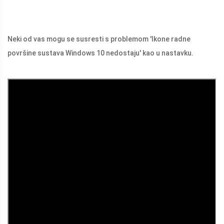
Neki od vas mogu se susresti s problemom 'Ikone radne
površine sustava Windows 10 nedostaju' kao u nastavku.