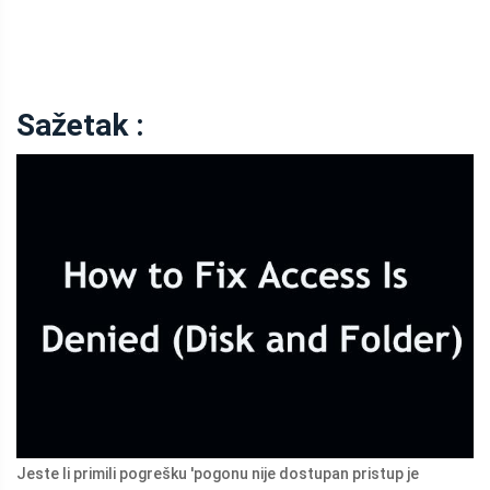
Sažetak :
Jeste li primili pogrešku 'pogonu nije dostupan pristup je