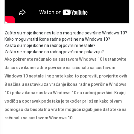
Zašto su moje ikone nestale s mog radne površine Windows 10?
Kako mogu vratiti ikone radne površine na Windows 10?
Zašto su moje ikone na radnoj površini nestale?
Zašto se moje ikone na radnoj površini ne prikazuju?
Ako pokrenete računalo sa sustavom Windows 10 i ustanovite
da su sve ikone radne površine na računalu sa sustavom
Windows 10 nestale i ne znate kako to popraviti, provjerite ovih
8 načina u nastavku za vraćanje ikona radne površine Windows
10 i prikaz ikona sustava Windows 10 na radnoj površini. Krajnji
vodič za oporavak podataka je također priložen kako bi vam
pomogao da besplatno vratite moguće izgubljene datoteke na
računalu sa sustavom Windows 10.