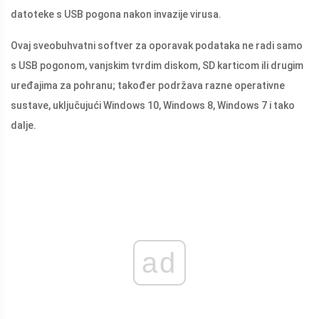
datoteke s USB pogona nakon invazije virusa.
Ovaj sveobuhvatni softver za oporavak podataka ne radi samo
s USB pogonom, vanjskim tvrdim diskom, SD karticom ili drugim
uređajima za pohranu; također podržava razne operativne
sustave, uključujući Windows 10, Windows 8, Windows 7 i tako
dalje.
ad