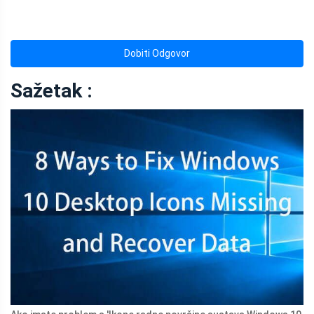
Dobiti Odgovor
Sažetak :