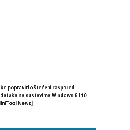
ko popraviti oštećeni raspored
dataka na sustavima Windows 8 i 10
iniTool News]