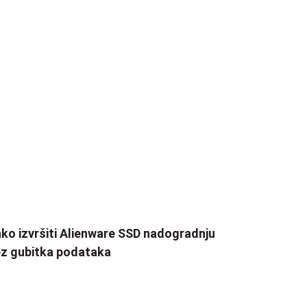
ko izvršiti Alienware SSD nadogradnju
z gubitka podataka