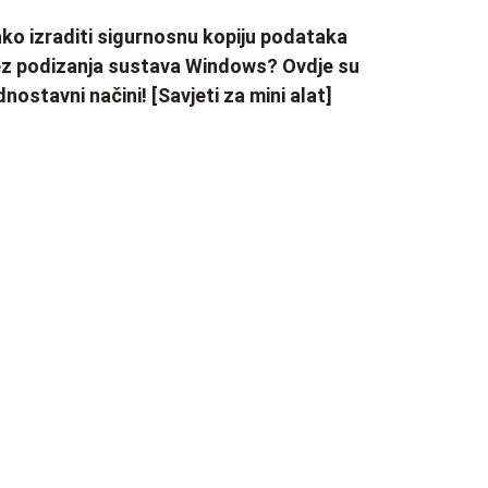
ko izraditi sigurnosnu kopiju podataka
z podizanja sustava Windows? Ovdje su
dnostavni načini! [Savjeti za mini alat]