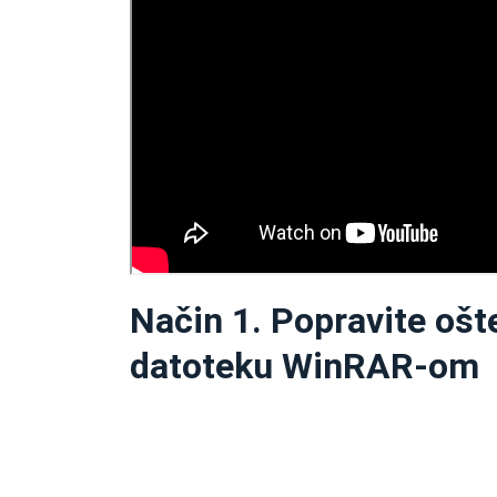
Način 1. Popravite ošt
datoteku WinRAR-om