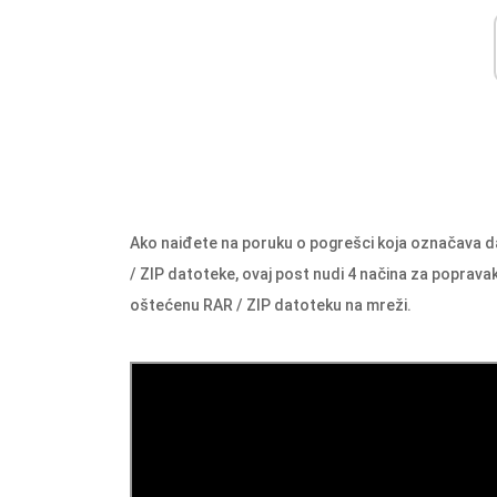
Ako naiđete na poruku o pogrešci koja označava da
/ ZIP datoteke, ovaj post nudi 4 načina za popravak
oštećenu RAR / ZIP datoteku na mreži.