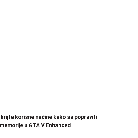
krijte korisne načine kako se popraviti
 memorije u GTA V Enhanced