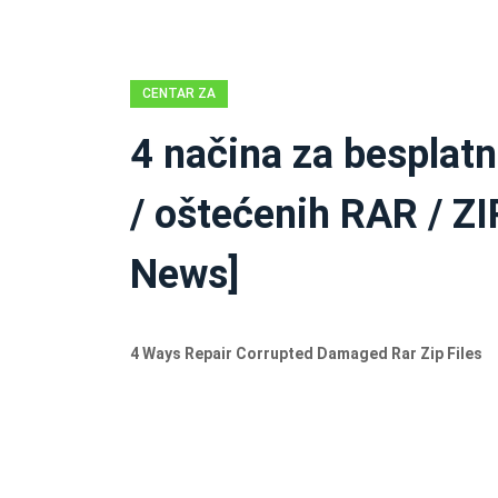
CENTAR ZA
VIJESTI
4 načina za besplatn
MINITOOL
/ oštećenih RAR / ZI
News]
4 Ways Repair Corrupted Damaged Rar Zip Files