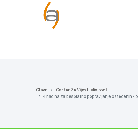
Glavni
Centar Za Vijesti Minitool
4 načina za besplatno popravljanje oštećenih / 