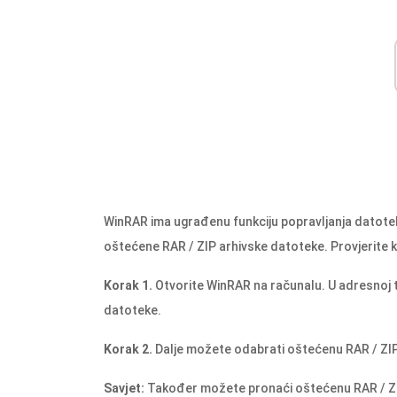
WinRAR ima ugrađenu funkciju popravljanja datote
oštećene RAR / ZIP arhivske datoteke. Provjerite 
Korak 1.
Otvorite WinRAR na računalu. U adresnoj
datoteke.
Korak 2.
Dalje možete odabrati oštećenu RAR / ZIP 
Savjet:
Također možete pronaći oštećenu RAR / ZIP 