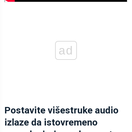
ad
Postavite višestruke audio
izlaze da istovremeno