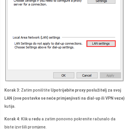
Korak 3:
Zatim poništite
Upotrijebite proxy poslužitelj za svoj
LAN (ove postavke se neće primjenjivati ​​na dial-up ili VPN veze)
kutija.
Korak 4:
Klik
u redu
a zatim ponovno pokrenite računalo da
biste izvršili promjene.