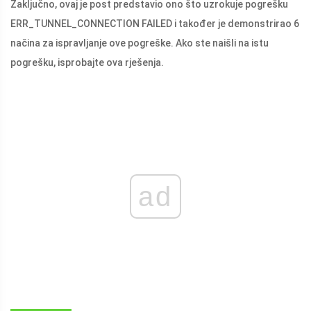
Zaključno, ovaj je post predstavio ono što uzrokuje pogrešku
ERR_TUNNEL_CONNECTION FAILED i također je demonstrirao 6
načina za ispravljanje ove pogreške. Ako ste naišli na istu
pogrešku, isprobajte ova rješenja.
ad