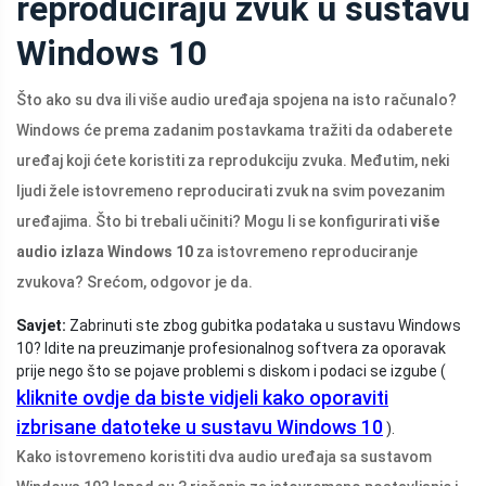
reproduciraju zvuk u sustavu
Windows 10
Što ako su dva ili više audio uređaja spojena na isto računalo?
Windows će prema zadanim postavkama tražiti da odaberete
uređaj koji ćete koristiti za reprodukciju zvuka. Međutim, neki
ljudi žele istovremeno reproducirati zvuk na svim povezanim
uređajima. Što bi trebali učiniti? Mogu li se konfigurirati
više
audio izlaza Windows 10
za istovremeno reproduciranje
zvukova? Srećom, odgovor je da.
Savjet:
Zabrinuti ste zbog gubitka podataka u sustavu Windows
10? Idite na preuzimanje profesionalnog softvera za oporavak
prije nego što se pojave problemi s diskom i podaci se izgube (
kliknite ovdje da biste vidjeli kako oporaviti
izbrisane datoteke u sustavu Windows 10
).
Kako istovremeno koristiti dva audio uređaja sa sustavom