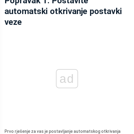
Popravak 1: Postavite
automatski otkrivanje postavki
veze
ad
Prvo rješenje za vas je postavljanje automatskog otkrivanja