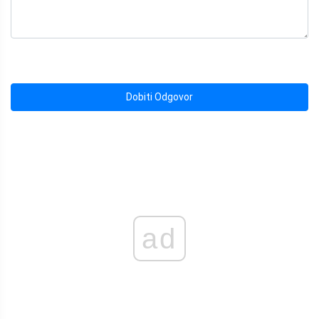
Dobiti Odgovor
ad