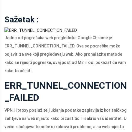
Sažetak :
Jedna od pogrešaka web preglednika Google Chrome je
ERR_TUNNEL_CONNECTION_FAILED. Ova se pogreška može
pojaviti za sve koji pregledavaju web. Ako pronalazite metode
kako se riješiti pogreške, ovaj post od MiniTool pokazat će vam
kako to učiniti.
ERR_TUNNEL_CONNECTION
_FAILED
VPN ili proxy poslužitelj uklanja podatke zaglavlja iz korisničkog
zahtjeva na web mjesto kako bi zaštitio ili sakrio vaš identitet. U
većini slučajeva to neće uzrokovati probleme, a na web mjesto