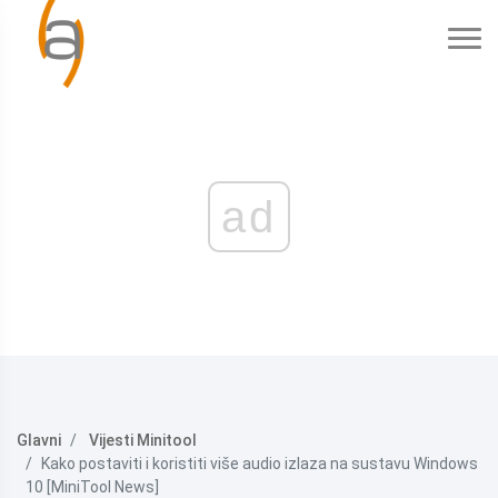
ad
Glavni
Vijesti Minitool
Kako postaviti i koristiti više audio izlaza na sustavu Windows
10 [MiniTool News]