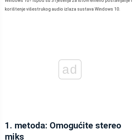
Windows 10? Ispod su 3 rješenja za istovremeno postavljanje i
korištenje višestrukog audio izlaza sustava Windows 10.
ad
1. metoda: Omogućite stereo
miks