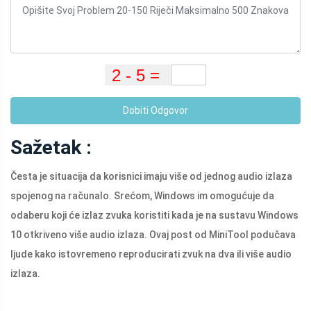
Dobiti Odgovor
Sažetak :
Česta je situacija da korisnici imaju više od jednog audio izlaza
spojenog na računalo. Srećom, Windows im omogućuje da
odaberu koji će izlaz zvuka koristiti kada je na sustavu Windows
10 otkriveno više audio izlaza. Ovaj post od MiniTool podučava
ljude kako istovremeno reproducirati zvuk na dva ili više audio
izlaza.