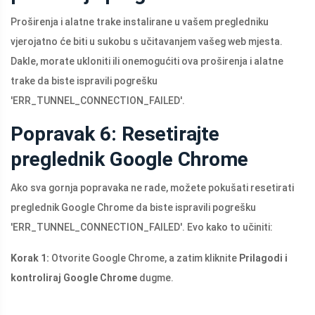
Proširenja i alatne trake instalirane u vašem pregledniku
vjerojatno će biti u sukobu s učitavanjem vašeg web mjesta.
Dakle, morate ukloniti ili onemogućiti ova proširenja i alatne
trake da biste ispravili pogrešku
'ERR_TUNNEL_CONNECTION_FAILED'.
Popravak 6: Resetirajte
preglednik Google Chrome
Ako sva gornja popravaka ne rade, možete pokušati resetirati
preglednik Google Chrome da biste ispravili pogrešku
'ERR_TUNNEL_CONNECTION_FAILED'. Evo kako to učiniti:
Korak 1:
Otvorite Google Chrome, a zatim kliknite
Prilagodi i
kontroliraj Google Chrome
dugme.