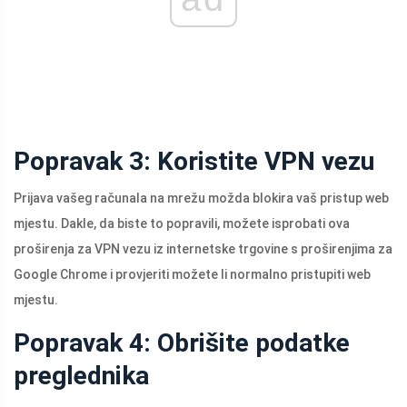
Popravak 3: Koristite VPN vezu
Prijava vašeg računala na mrežu možda blokira vaš pristup web
mjestu. Dakle, da biste to popravili, možete isprobati ova
proširenja za VPN vezu iz internetske trgovine s proširenjima za
Google Chrome i provjeriti možete li normalno pristupiti web
mjestu.
Popravak 4: Obrišite podatke
preglednika