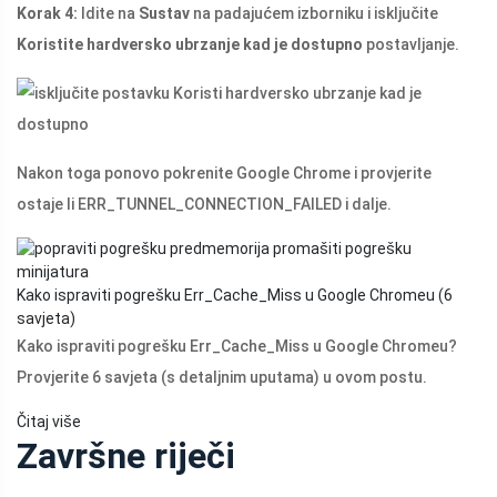
Korak 4:
Idite na
Sustav
na padajućem izborniku i isključite
Koristite hardversko ubrzanje kad je dostupno
postavljanje.
Nakon toga ponovo pokrenite Google Chrome i provjerite
ostaje li ERR_TUNNEL_CONNECTION_FAILED i dalje.
Kako ispraviti pogrešku Err_Cache_Miss u Google Chromeu (6
savjeta)
Kako ispraviti pogrešku Err_Cache_Miss u Google Chromeu?
Provjerite 6 savjeta (s detaljnim uputama) u ovom postu.
Čitaj više
Završne riječi