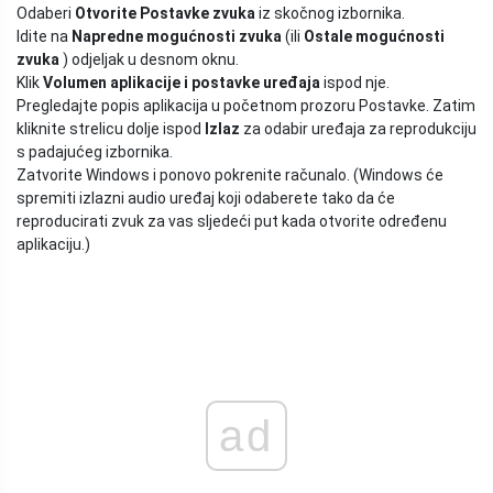
Odaberi
Otvorite Postavke zvuka
iz skočnog izbornika.
Idite na
Napredne mogućnosti zvuka
(ili
Ostale mogućnosti
zvuka
) odjeljak u desnom oknu.
Klik
Volumen aplikacije i postavke uređaja
ispod nje.
Pregledajte popis aplikacija u početnom prozoru Postavke. Zatim
kliknite strelicu dolje ispod
Izlaz
za odabir uređaja za reprodukciju
s padajućeg izbornika.
Zatvorite Windows i ponovo pokrenite računalo. (Windows će
spremiti izlazni audio uređaj koji odaberete tako da će
reproducirati zvuk za vas sljedeći put kada otvorite određenu
aplikaciju.)
ad