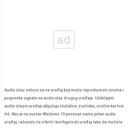
ad
Audio izlaz odnosi se na uređaj koji može reproducirati zvučne i
pogonske signale na audio ulaz drugog uređaja. Uobičajeni
audio izlazni uređaji uključuju slušalice, zvučnike, zvučne kartice
itd. Ako je na sustav Windows 10 povezan samo jedan audio
uređaj, računalo će otkriti i konfigurirati uređaj tako da možete