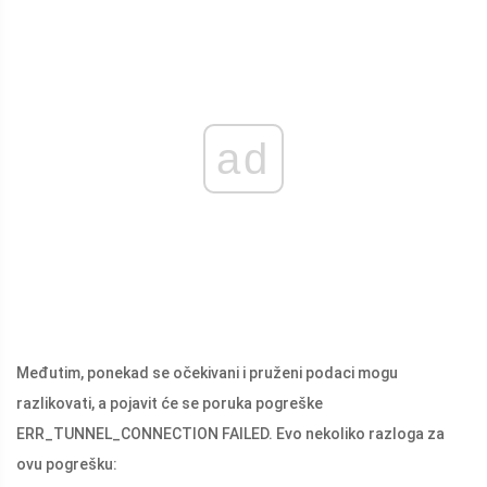
ad
Međutim, ponekad se očekivani i pruženi podaci mogu
razlikovati, a pojavit će se poruka pogreške
ERR_TUNNEL_CONNECTION FAILED. Evo nekoliko razloga za
ovu pogrešku: