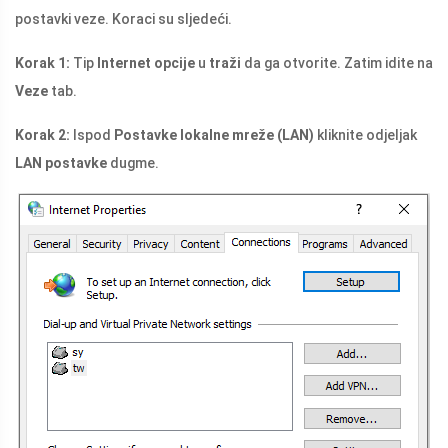
postavki veze. Koraci su sljedeći.
Korak 1:
Tip
Internet opcije
u
traži
da ga otvorite. Zatim idite na
Veze
tab.
Korak 2:
Ispod
Postavke lokalne mreže (LAN)
kliknite odjeljak
LAN postavke
dugme.