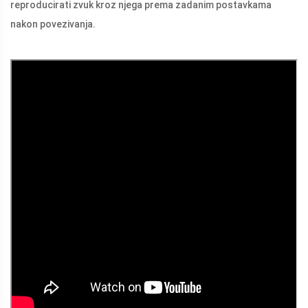
reproducirati zvuk kroz njega prema zadanim postavkama
nakon povezivanja.