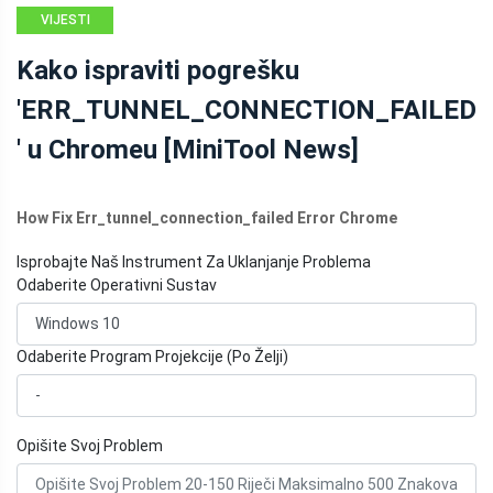
VIJESTI
MINITOOL
Kako ispraviti pogrešku
'ERR_TUNNEL_CONNECTION_FAILED
' u Chromeu [MiniTool News]
How Fix Err_tunnel_connection_failed Error Chrome
Isprobajte Naš Instrument Za Uklanjanje Problema
Odaberite Operativni Sustav
Odaberite Program Projekcije (Po Želji)
Opišite Svoj Problem