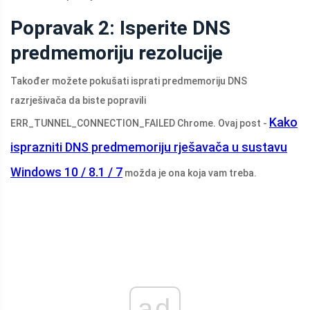
Popravak 2: Isperite DNS
predmemoriju rezolucije
Također možete pokušati isprati predmemoriju DNS
razrješivača da biste popravili
Kako
ERR_TUNNEL_CONNECTION_FAILED Chrome. Ovaj post -
isprazniti DNS predmemoriju rješavača u sustavu
Windows 10 / 8.1 / 7
možda je ona koja vam treba.
ad