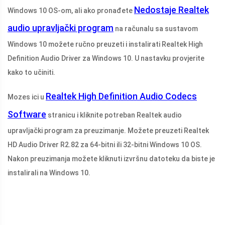
Nedostaje Realtek
Windows 10 OS-om, ali ako pronađete
audio upravljački program
na računalu sa sustavom
Windows 10 možete ručno preuzeti i instalirati Realtek High
Definition Audio Driver za Windows 10. U nastavku provjerite
kako to učiniti.
Realtek High Definition Audio Codecs
Mozes ici u
Software
stranicu i kliknite potreban Realtek audio
upravljački program za preuzimanje. Možete preuzeti Realtek
HD Audio Driver R2.82 za 64-bitni ili 32-bitni Windows 10 OS.
Nakon preuzimanja možete kliknuti izvršnu datoteku da biste je
instalirali na Windows 10.