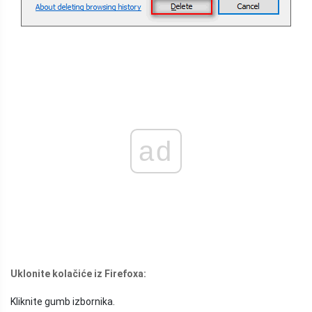
ad
Uklonite kolačiće iz Firefoxa:
Kliknite gumb izbornika.