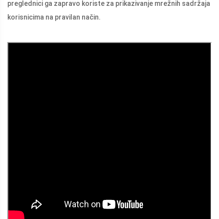
preglednici ga zapravo koriste za prikazivanje mrežnih sadržaja
korisnicima na pravilan način.