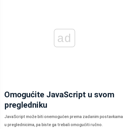
ad
Omogućite JavaScript u svom
pregledniku
JavaScript može biti onemogućen prema zadanim postavkama
u preglednicima, pa biste ga trebali omogućiti ručno.