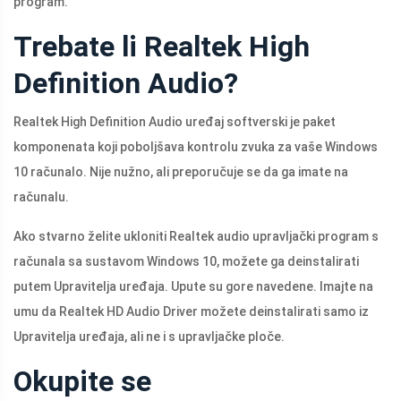
program.
Trebate li Realtek High
Definition Audio?
Realtek High Definition Audio uređaj softverski je paket
komponenata koji poboljšava kontrolu zvuka za vaše Windows
10 računalo. Nije nužno, ali preporučuje se da ga imate na
računalu.
Ako stvarno želite ukloniti Realtek audio upravljački program s
računala sa sustavom Windows 10, možete ga deinstalirati
putem Upravitelja uređaja. Upute su gore navedene. Imajte na
umu da Realtek HD Audio Driver možete deinstalirati samo iz
Upravitelja uređaja, ali ne i s upravljačke ploče.
Okupite se