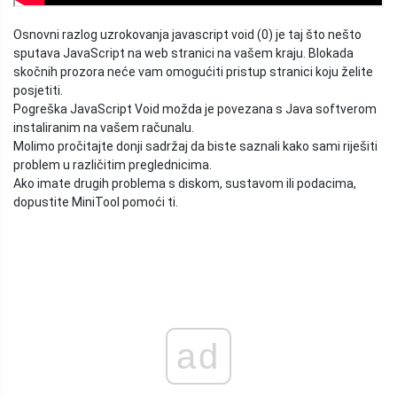
Osnovni razlog uzrokovanja javascript void (0) je taj što nešto
sputava JavaScript na web stranici na vašem kraju. Blokada
skočnih prozora neće vam omogućiti pristup stranici koju želite
posjetiti.
Pogreška JavaScript Void možda je povezana s Java softverom
instaliranim na vašem računalu.
Molimo pročitajte donji sadržaj da biste saznali kako sami riješiti
problem u različitim preglednicima.
Ako imate drugih problema s diskom, sustavom ili podacima,
dopustite MiniTool pomoći ti.
ad