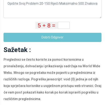
Dobiti Odgovor
Sažetak :
Preglednici se često koriste za pomoć korisnicima u
pronalaženju, dohvaćanju i prikazivanju sadržaja na World Wide
Webu. Mnogo se pogrešaka može pojaviti u preglednicima iz
različitih razloga. Pogreška javascript: void (0) jedna je od njih
koja sprječava korisnike u uspješnom pristupu web stranici. Ovaj
će vam post pokazati kako korak po korak ispraviti pogrešku u
različitim preglednicima.