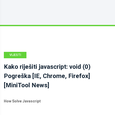
VIJESTI
MINITOOL
Kako riješiti javascript: void (0)
Pogreška [IE, Chrome, Firefox]
[MiniTool News]
How Solve Javascript