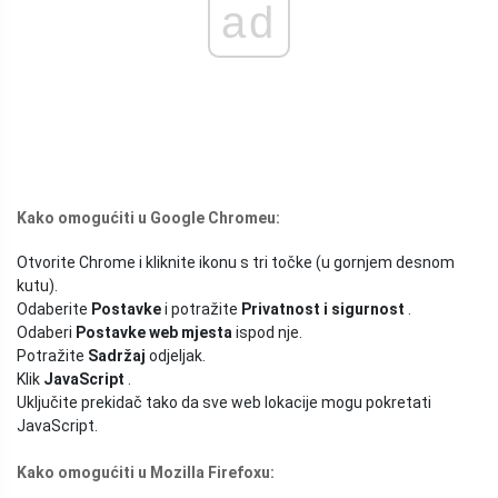
ad
Kako omogućiti u Google Chromeu:
Otvorite Chrome i kliknite ikonu s tri točke (u gornjem desnom
kutu).
Odaberite
Postavke
i potražite
Privatnost i sigurnost
.
Odaberi
Postavke web mjesta
ispod nje.
Potražite
Sadržaj
odjeljak.
Klik
JavaScript
.
Uključite prekidač tako da sve web lokacije mogu pokretati
JavaScript.
Kako omogućiti u Mozilla Firefoxu: