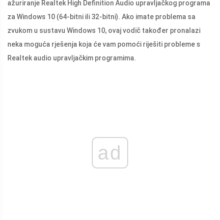
ažuriranje Realtek High Definition Audio upravljačkog programa
za Windows 10 (64-bitni ili 32-bitni). Ako imate problema sa
zvukom u sustavu Windows 10, ovaj vodič također pronalazi
neka moguća rješenja koja će vam pomoći riješiti probleme s
Realtek audio upravljačkim programima.
ad