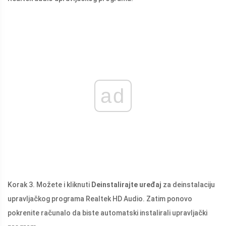
ad
Korak 3. Možete i kliknuti
Deinstalirajte uređaj
za deinstalaciju
upravljačkog programa Realtek HD Audio. Zatim ponovo
pokrenite računalo da biste automatski instalirali upravljački