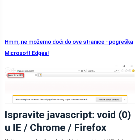
Hmm, ne možemo doći do ove stranice - pogreška
Microsoft Edgea!
Ispravite javascript: void (0)
u IE / Chrome / Firefox