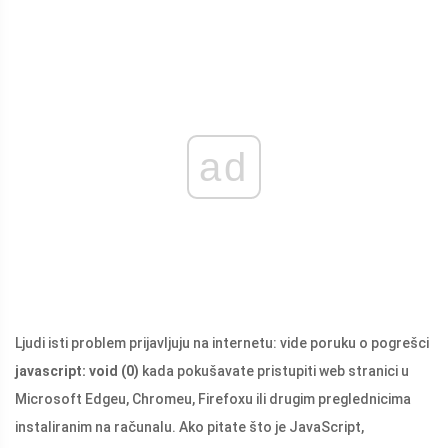
ad
Ljudi isti problem prijavljuju na internetu: vide poruku o pogrešci
javascript: void (0)
kada pokušavate pristupiti web stranici u
Microsoft Edgeu, Chromeu, Firefoxu ili drugim preglednicima
instaliranim na računalu. Ako pitate što je JavaScript,