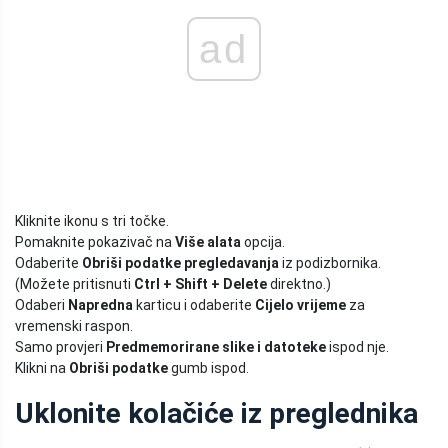
ad
Kliknite ikonu s tri točke.
Pomaknite pokazivač na
Više alata
opcija.
Odaberite
Obriši podatke pregledavanja
iz podizbornika.
(Možete pritisnuti
Ctrl + Shift + Delete
direktno.)
Odaberi
Napredna
karticu i odaberite
Cijelo vrijeme
za
vremenski raspon.
Samo provjeri
Predmemorirane slike i datoteke
ispod nje.
Klikni na
Obriši podatke
gumb ispod.
Uklonite kolačiće iz preglednika