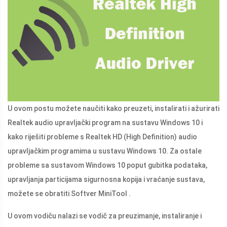
U ovom postu možete naučiti kako preuzeti, instalirati i ažurirati
Realtek audio upravljački program na sustavu Windows 10 i
kako riješiti probleme s Realtek HD (High Definition) audio
upravljačkim programima u sustavu Windows 10. Za ostale
probleme sa sustavom Windows 10 poput gubitka podataka,
upravljanja particijama sigurnosna kopija i vraćanje sustava,
možete se obratiti Softver MiniTool .
U ovom vodiču nalazi se vodič za preuzimanje, instaliranje i