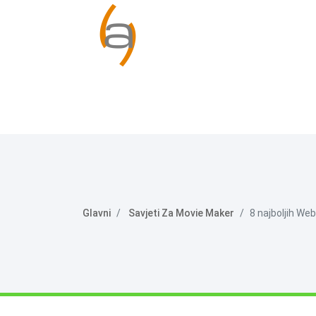
Glavni
Savjeti Za Movie Maker
8 najboljih Web