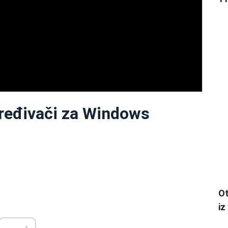
uređivači za Windows
Ot
iz