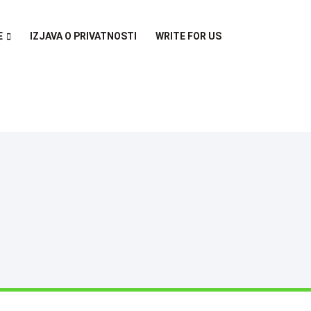
E
IZJAVA O PRIVATNOSTI
WRITE FOR US