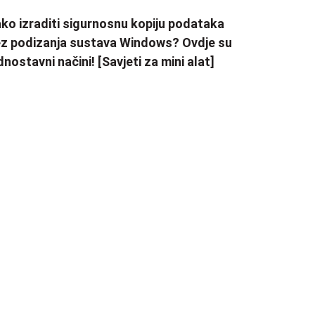
ko izraditi sigurnosnu kopiju podataka
z podizanja sustava Windows? Ovdje su
dnostavni načini! [Savjeti za mini alat]