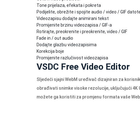
Tone prijelaza, efekata i pokreta
Podijelite, obrežite i spojite audio / video / GIF dato
Videozapisu dodajte animirani tekst
Promijenite brzinu videozapisa / GIF-a
Rotirajte, preokrenite i preokrenite, video / GIF
Fade in / out audio
Dodajte glazbu videozapisima
Korekcija boje
Promijenite razlučivost videozapisa
VSDC Free Video Editor
Sljedeći sjajni WebM uređivač dizajniran za koris
obrađivati ​​snimke visoke rezolucije, uključujući 4
možete ga koristiti za promjenu formata vaše We