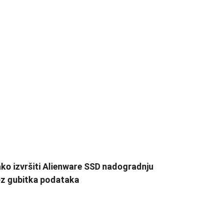
ko izvršiti Alienware SSD nadogradnju
z gubitka podataka