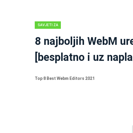
SAVJETI ZA
MOVIE MAKER
8 najboljih WebM ur
[besplatno i uz napla
Top 8 Best Webm Editors 2021