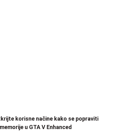
krijte korisne načine kako se popraviti
 memorije u GTA V Enhanced