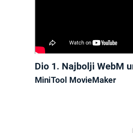
Dio 1. Najbolji WebM 
MiniTool MovieMaker