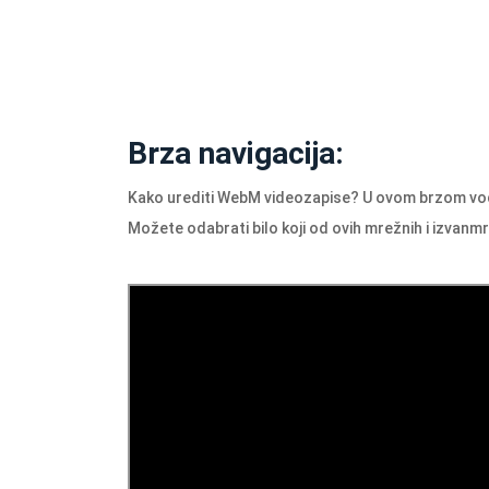
Brza navigacija:
Kako urediti WebM videozapise? U ovom brzom vodič
Možete odabrati bilo koji od ovih mrežnih i izvanmr