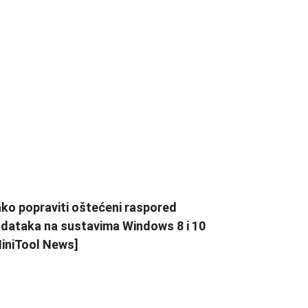
ko popraviti oštećeni raspored
dataka na sustavima Windows 8 i 10
iniTool News]