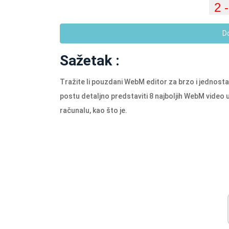
D
Sažetak :
Tražite li pouzdani WebM editor za brzo i jednos
postu detaljno predstaviti 8 najboljih WebM video u
računalu, kao što je.