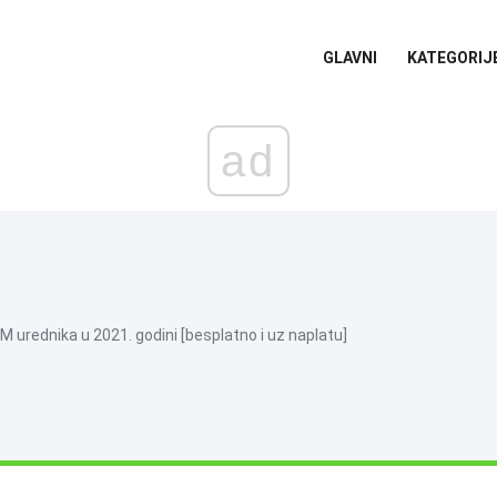
GLAVNI
KATEGORIJ
ad
M urednika u 2021. godini [besplatno i uz naplatu]