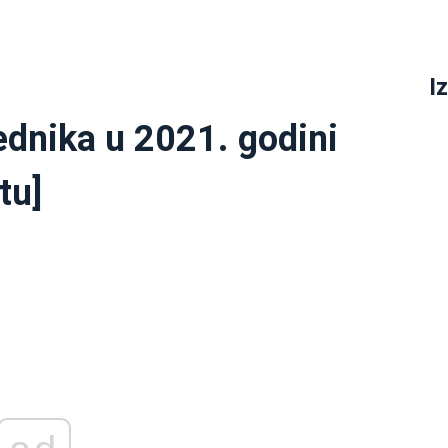
I
ednika u 2021. godini
tu]