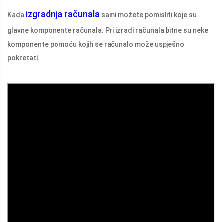
izgradnja računala
Kada
sami možete pomisliti koje su
glavne komponente računala. Pri izradi računala bitne su neke
komponente pomoću kojih se računalo može uspješno
pokretati.