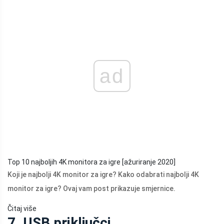
ad
Top 10 najboljih 4K monitora za igre [ažuriranje 2020]
Koji je najbolji 4K monitor za igre? Kako odabrati najbolji 4K
monitor za igre? Ovaj vam post prikazuje smjernice.
Čitaj više
7. USB priključci