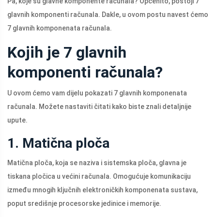
Pa, koje su glavne komponente računala? Općenito, postoji 7
glavnih komponenti računala. Dakle, u ovom postu navest ćemo
7 glavnih komponenata računala.
Kojih je 7 glavnih
komponenti računala?
U ovom ćemo vam dijelu pokazati 7 glavnih komponenata
računala. Možete nastaviti čitati kako biste znali detaljnije
upute.
1. Matična ploča
Matična ploča, koja se naziva i sistemska ploča, glavna je
tiskana pločica u većini računala. Omogućuje komunikaciju
između mnogih ključnih elektroničkih komponenata sustava,
poput središnje procesorske jedinice i memorije.