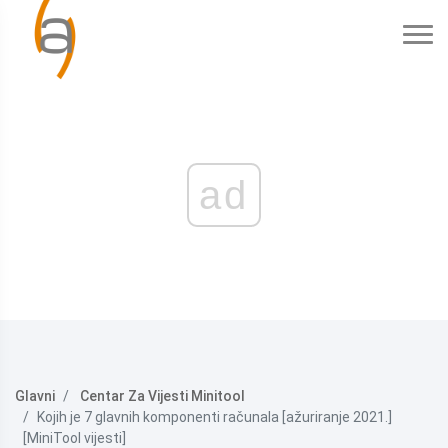
ad
Glavni
Centar Za Vijesti Minitool
Kojih je 7 glavnih komponenti računala [ažuriranje 2021.]
[MiniTool vijesti]