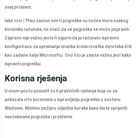
ovaj problem.
Iako crni / Plavi zaslon smrti pogreške su noćna mora svakog
korisnika računala, ne znači da se pogreška ne može popraviti.
Zapravo nije važno jeste li sigurni da je računalo ispravno
konfigurirano za spremanje izvatka ili mini izvatka datoteka ili ih
kao zadane šalje Microsoftu. Ono što je zaista važno jest kako
ispraviti pogrešku.
Korisna rješenja
U ovom postu ponudit ću 6 praktičnih rješenja koja su se
pokazala vrlo korisnima u ispravljanju pogreške u sustavu
Windows. Molimo pažljivo slijedite korake kako biste spriječili
neočekivane pogreške i probleme.