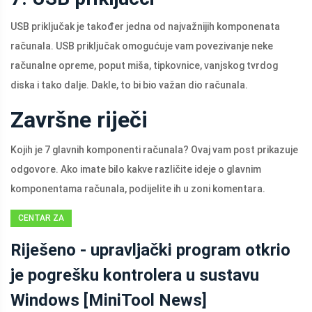
USB priključak je također jedna od najvažnijih komponenata
računala. USB priključak omogućuje vam povezivanje neke
računalne opreme, poput miša, tipkovnice, vanjskog tvrdog
diska i tako dalje. Dakle, to bi bio važan dio računala.
Završne riječi
Kojih je 7 glavnih komponenti računala? Ovaj vam post prikazuje
odgovore. Ako imate bilo kakve različite ideje o glavnim
komponentama računala, podijelite ih u zoni komentara.
CENTAR ZA
VIJESTI
Riješeno - upravljački program otkrio
MINITOOL
je pogrešku kontrolera u sustavu
Windows [MiniTool News]