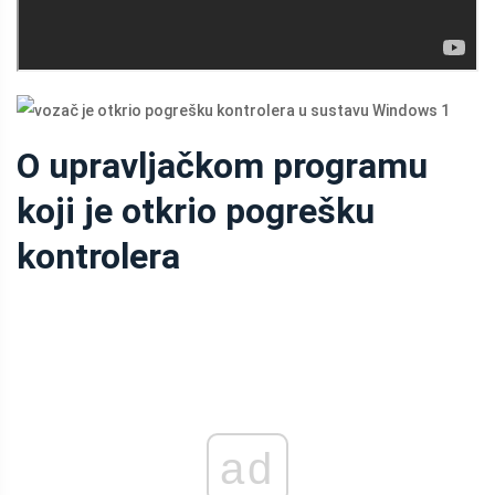
O upravljačkom programu
koji je otkrio pogrešku
kontrolera
ad