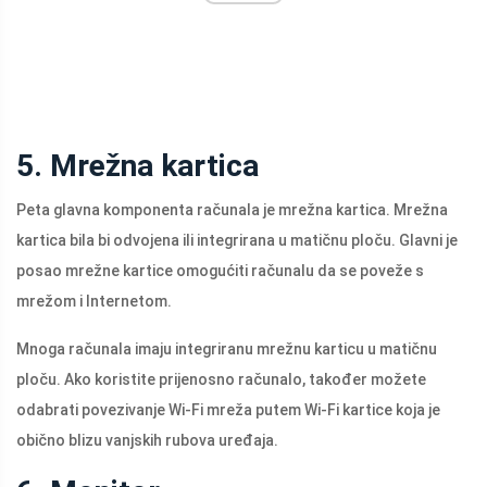
5. Mrežna kartica
Peta glavna komponenta računala je mrežna kartica. Mrežna
kartica bila bi odvojena ili integrirana u matičnu ploču. Glavni je
posao mrežne kartice omogućiti računalu da se poveže s
mrežom i Internetom.
Mnoga računala imaju integriranu mrežnu karticu u matičnu
ploču. Ako koristite prijenosno računalo, također možete
odabrati povezivanje Wi-Fi mreža putem Wi-Fi kartice koja je
obično blizu vanjskih rubova uređaja.