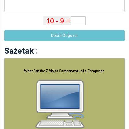
Dobiti Odgovor
Sažetak :