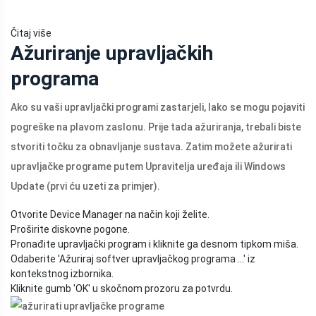
Čitaj više
Ažuriranje upravljačkih
programa
Ako su vaši upravljački programi zastarjeli, lako se mogu pojaviti
pogreške na plavom zaslonu. Prije tada ažuriranja, trebali biste
stvoriti točku za obnavljanje sustava. Zatim možete ažurirati
upravljačke programe putem Upravitelja uređaja ili Windows
Update (prvi ću uzeti za primjer).
Otvorite Device Manager na način koji želite.
Proširite diskovne pogone.
Pronađite upravljački program i kliknite ga desnom tipkom miša.
Odaberite 'Ažuriraj softver upravljačkog programa ...' iz
kontekstnog izbornika.
Kliknite gumb 'OK' u skočnom prozoru za potvrdu.