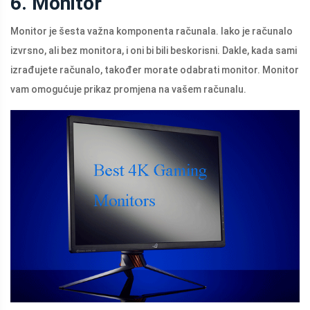
6. Monitor
Monitor je šesta važna komponenta računala. Iako je računalo
izvrsno, ali bez monitora, i oni bi bili beskorisni. Dakle, kada sami
izrađujete računalo, također morate odabrati monitor. Monitor
vam omogućuje prikaz promjena na vašem računalu.