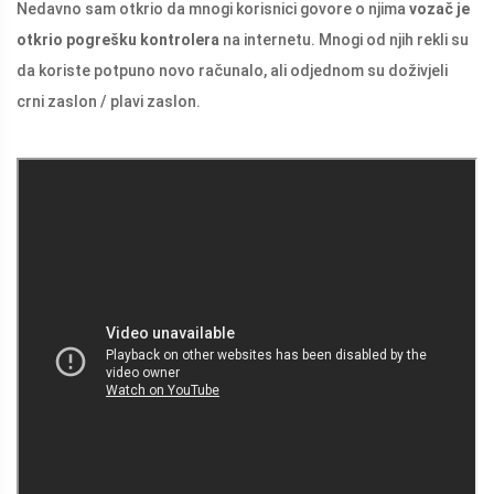
Nedavno sam otkrio da mnogi korisnici govore o njima
vozač je
otkrio pogrešku kontrolera
na internetu. Mnogi od njih rekli su
da koriste potpuno novo računalo, ali odjednom su doživjeli
crni zaslon / plavi zaslon.