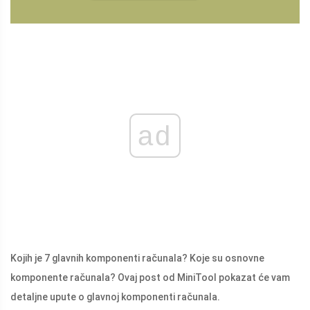
ad
Kojih je 7 glavnih komponenti računala? Koje su osnovne
komponente računala? Ovaj post od MiniTool pokazat će vam
detaljne upute o glavnoj komponenti računala.