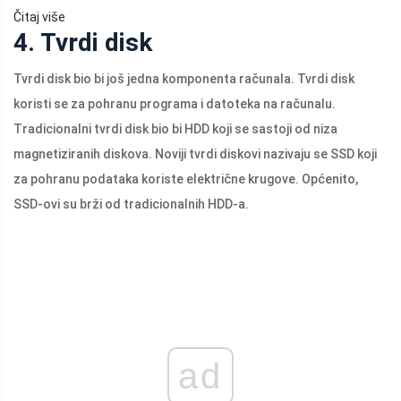
Čitaj više
4. Tvrdi disk
Tvrdi disk bio bi još jedna komponenta računala. Tvrdi disk
koristi se za pohranu programa i datoteka na računalu.
Tradicionalni tvrdi disk bio bi HDD koji se sastoji od niza
magnetiziranih diskova. Noviji tvrdi diskovi nazivaju se SSD koji
za pohranu podataka koriste električne krugove. Općenito,
SSD-ovi su brži od tradicionalnih HDD-a.
ad