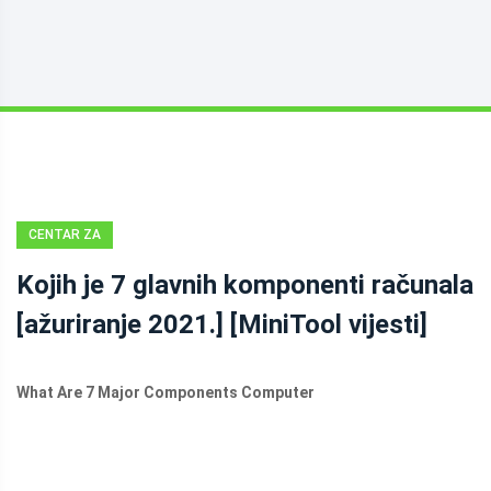
CENTAR ZA
VIJESTI
Kojih je 7 glavnih komponenti računala
MINITOOL
[ažuriranje 2021.] [MiniTool vijesti]
What Are 7 Major Components Computer