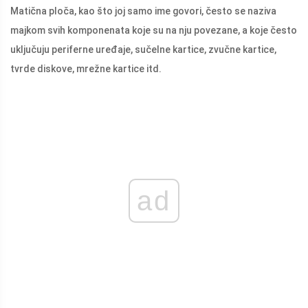
Matična ploča, kao što joj samo ime govori, često se naziva
majkom svih komponenata koje su na nju povezane, a koje često
uključuju periferne uređaje, sučelne kartice, zvučne kartice,
tvrde diskove, mrežne kartice itd.
ad