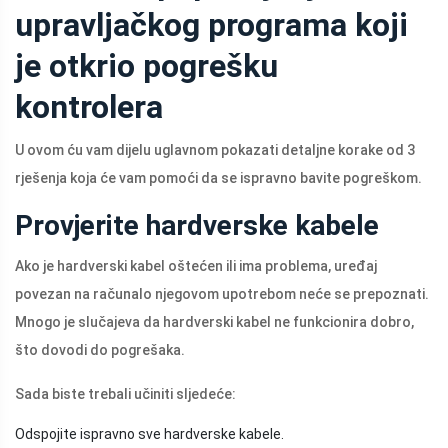
upravljačkog programa koji
je otkrio pogrešku
kontrolera
U ovom ću vam dijelu uglavnom pokazati detaljne korake od 3
rješenja koja će vam pomoći da se ispravno bavite pogreškom.
Provjerite hardverske kabele
Ako je hardverski kabel oštećen ili ima problema, uređaj
povezan na računalo njegovom upotrebom neće se prepoznati.
Mnogo je slučajeva da hardverski kabel ne funkcionira dobro,
što dovodi do pogrešaka.
Sada biste trebali učiniti sljedeće:
Odspojite ispravno sve hardverske kabele.