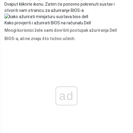
Dvaput kliknite ikonu. Zatim će ponovno pokrenuti sustav i
otvoriti vam stranicu za ažuriranje BIOS-a.
Kako provjeriti i ažurirati BIOS na računalu Dell
Mnogi korisnici žele sami dovršiti postupak ažuriranja Dell
BIOS-a, ali ne znaju što točno učiniti.
ad