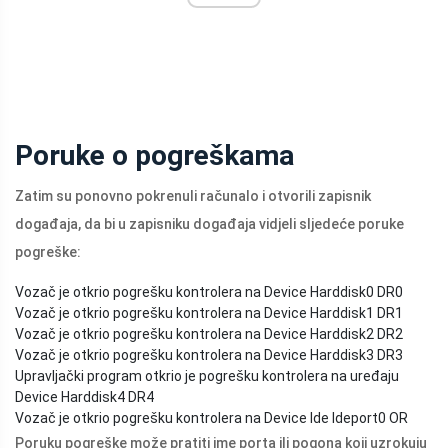
Poruke o pogreškama
Zatim su ponovno pokrenuli računalo i otvorili zapisnik
događaja, da bi u zapisniku događaja vidjeli sljedeće poruke
pogreške:
Vozač je otkrio pogrešku kontrolera na Device Harddisk0 DR0
Vozač je otkrio pogrešku kontrolera na Device Harddisk1 DR1
Vozač je otkrio pogrešku kontrolera na Device Harddisk2 DR2
Vozač je otkrio pogrešku kontrolera na Device Harddisk3 DR3
Upravljački program otkrio je pogrešku kontrolera na uređaju
Device Harddisk4 DR4
Vozač je otkrio pogrešku kontrolera na Device Ide Ideport0 OR
Poruku pogreške može pratiti ime porta ili pogona koji uzrokuju