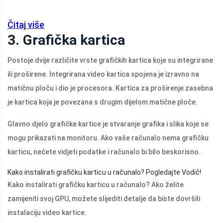
Čitaj više
3. Grafička kartica
Postoje dvije različite vrste grafičkih kartica koje su integrirane
ili proširene. Integrirana video kartica spojena je izravno na
matičnu ploču i dio je procesora. Kartica za proširenje zasebna
je kartica koja je povezana s drugim dijelom matične ploče.
Glavno djelo grafičke kartice je stvaranje grafika i slika koje se
mogu prikazati na monitoru. Ako vaše računalo nema grafičku
karticu, nećete vidjeti podatke i računalo bi bilo beskorisno.
Kako instalirati grafičku karticu u računalo? Pogledajte Vodič!
Kako instalirati grafičku karticu u računalo? Ako želite
zamijeniti svoj GPU, možete slijediti detalje da biste dovršili
instalaciju video kartice.