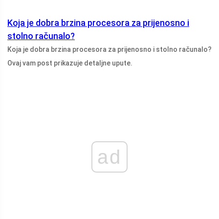
Koja je dobra brzina procesora za prijenosno i
stolno računalo?
Koja je dobra brzina procesora za prijenosno i stolno računalo?
Ovaj vam post prikazuje detaljne upute.
ad