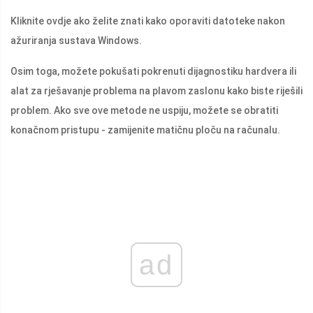
Kliknite ovdje ako želite znati kako oporaviti datoteke nakon
ažuriranja sustava Windows.
Osim toga, možete pokušati pokrenuti dijagnostiku hardvera ili
alat za rješavanje problema na plavom zaslonu kako biste riješili
problem. Ako sve ove metode ne uspiju, možete se obratiti
konačnom pristupu - zamijenite matičnu ploču na računalu.
ad