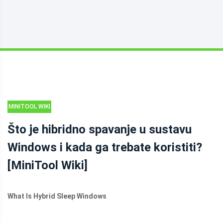
MINITOOL WIKI
KNJIŽNICA
Što je hibridno spavanje u sustavu
Windows i kada ga trebate koristiti?
[MiniTool Wiki]
What Is Hybrid Sleep Windows