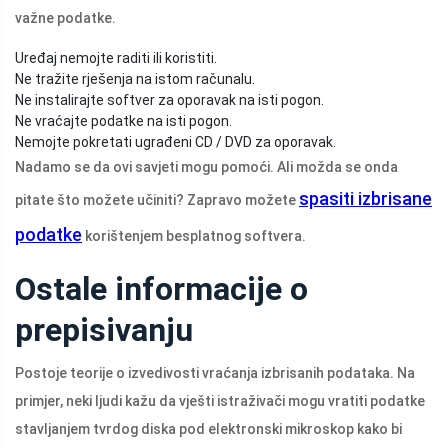
važne podatke.
Uređaj nemojte raditi ili koristiti.
Ne tražite rješenja na istom računalu.
Ne instalirajte softver za oporavak na isti pogon.
Ne vraćajte podatke na isti pogon.
Nemojte pokretati ugrađeni CD / DVD za oporavak.
Nadamo se da ovi savjeti mogu pomoći. Ali možda se onda
spasiti izbrisane
pitate što možete učiniti? Zapravo možete
podatke
korištenjem besplatnog softvera.
Ostale informacije o
prepisivanju
Postoje teorije o izvedivosti vraćanja izbrisanih podataka. Na
primjer, neki ljudi kažu da vješti istraživači mogu vratiti podatke
stavljanjem tvrdog diska pod elektronski mikroskop kako bi