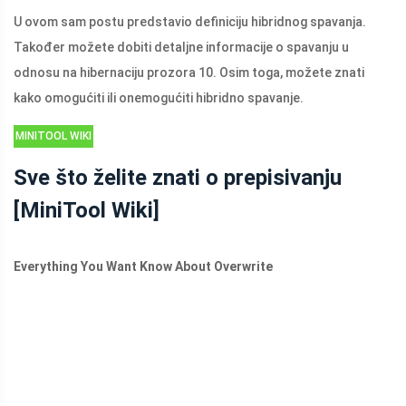
U ovom sam postu predstavio definiciju hibridnog spavanja.
Također možete dobiti detaljne informacije o spavanju u
odnosu na hibernaciju prozora 10. Osim toga, možete znati
kako omogućiti ili onemogućiti hibridno spavanje.
MINITOOL WIKI
KNJIŽNICA
Sve što želite znati o prepisivanju
[MiniTool Wiki]
Everything You Want Know About Overwrite