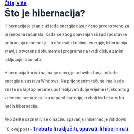
Čitaj više
Što je hibernacija?
Hibernacija je stanje uštede energije dizajnirano prvenstveno za
prijenosna računala. Kada se zbog spavanja vaš rad i postavke
pohranjuju u memoriju i troše malu količinu energije, hibernacija
stavlja otvorene dokumente i programe na tvrdi disk, a zatim
isključuje računalo.
Hibernacija koristi najmanje energije od svih stanja uštede
energije u sustavu Windows. Na prijenosnim računalima, kada
znate da laptop nećete upotrebljavati dulje vrijeme i tijekom tog
vremena nemate priliku napuniti bateriju, trebali biste koristiti
način hibernacije.
Ako želite saznati više o načinu spavanja i hibernacije Windows
Trebate li isključiti, spavati ili hibernirati
10, ovaj post -