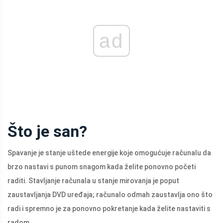
ad
Što je san?
Spavanje je stanje uštede energije koje omogućuje računalu da
brzo nastavi s punom snagom kada želite ponovno početi
raditi. Stavljanje računala u stanje mirovanja je poput
zaustavljanja DVD uređaja; računalo odmah zaustavlja ono što
radi i spremno je za ponovno pokretanje kada želite nastaviti s
radom.