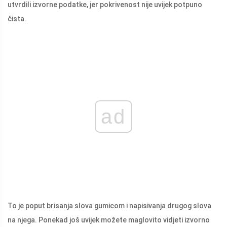
utvrdili izvorne podatke, jer pokrivenost nije uvijek potpuno
čista.
ad
To je poput brisanja slova gumicom i napisivanja drugog slova
na njega. Ponekad još uvijek možete maglovito vidjeti izvorno