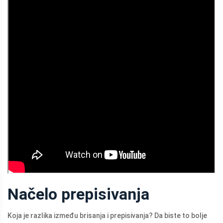
Načelo prepisivanja
Koja je razlika između brisanja i prepisivanja? Da biste to bolje