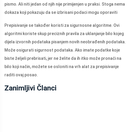
pismo. Ali niti jedan od njih nije primijenjen u praksi. Stoga nema
dokaza koji pokazuju da se izbrisani podaci mogu oporaviti
Prepisivanje se također koristi za sigurnosne algoritme. Ovi
algoritmi koriste skup preciznih pravila za uklanjanje bilo kojeg
dijela izvornih podataka pisanjem novih neobrađenih podataka.
Može osigurati sigurnost podataka. Ako imate podatke koje
biste željeli prebrisati, jer ne želite da ih itko može pronaći na
bilo koji način, možete se osloniti na vrh alat za prepisivanje
raditi ovaj posao.
Zanimljivi Članci