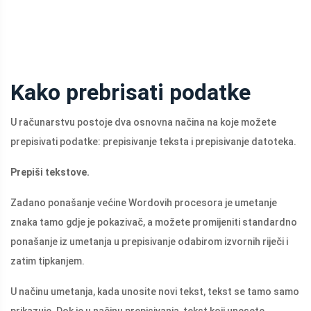
Kako prebrisati podatke
U računarstvu postoje dva osnovna načina na koje možete
prepisivati ​​podatke: prepisivanje teksta i prepisivanje datoteka.
Prepiši tekstove.
Zadano ponašanje većine Wordovih procesora je umetanje
znaka tamo gdje je pokazivač, a možete promijeniti standardno
ponašanje iz umetanja u prepisivanje odabirom izvornih riječi i
zatim tipkanjem.
U načinu umetanja, kada unosite novi tekst, tekst se tamo samo