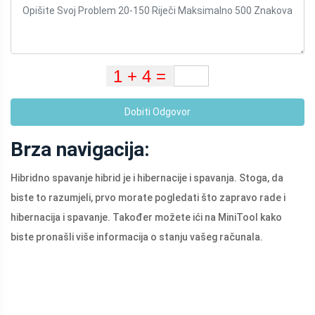
Dobiti Odgovor
Brza navigacija:
Hibridno spavanje hibrid je i hibernacije i spavanja. Stoga, da
biste to razumjeli, prvo morate pogledati što zapravo rade i
hibernacija i spavanje. Također možete ići na MiniTool kako
biste pronašli više informacija o stanju vašeg računala.