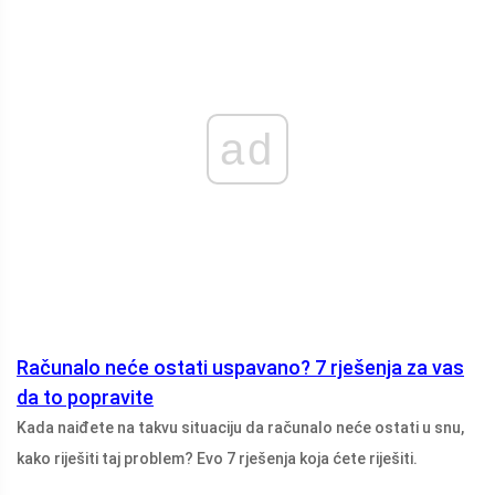
ad
Računalo neće ostati uspavano? 7 rješenja za vas
da to popravite
Kada naiđete na takvu situaciju da računalo neće ostati u snu,
kako riješiti taj problem? Evo 7 rješenja koja ćete riješiti.