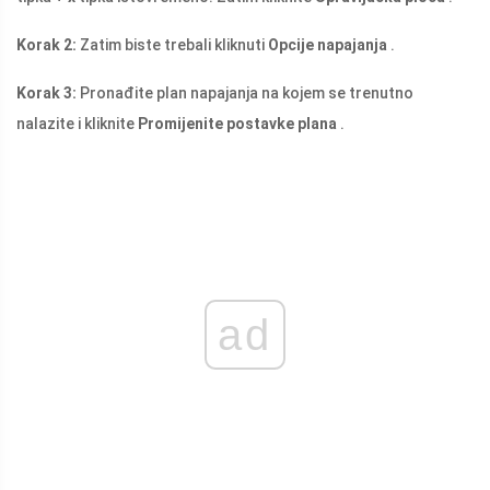
Korak 2:
Zatim biste trebali kliknuti
Opcije napajanja
.
Korak 3:
Pronađite plan napajanja na kojem se trenutno
nalazite i kliknite
Promijenite postavke plana
.
ad