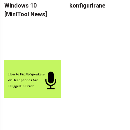
Windows 10
konfigurirane
[MiniTool News]