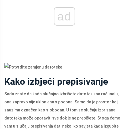
ad
Kako izbjeći prepisivanje
Sada znate da kada slučajno izbrišete datoteku na računalu,
ona zapravo nije uklonjena s pogona. Samo da je prostor koji
zauzima označen kao slobodan. U tom se slučaju izbrisana
datoteka može oporaviti sve dok je ne prepišete. Stoga ćemo
vam u slučaju prepisivanja dati nekoliko savjeta kada izgubite