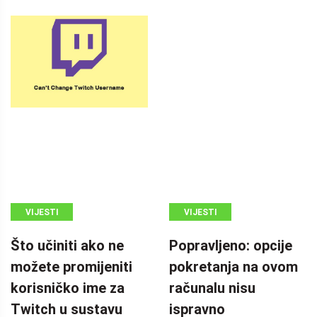
VIJESTI
VIJESTI
MINITOOL
Što učiniti ako ne
Popravljeno: opcije
možete promijeniti
pokretanja na ovom
korisničko ime za
računalu nisu
Twitch u sustavu
ispravno