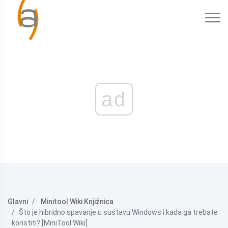
ad
Glavni
Minitool Wiki Knjižnica
Što je hibridno spavanje u sustavu Windows i kada ga trebate
koristiti? [MiniTool Wiki]