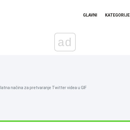
GLAVNI
KATEGORIJE
ad
platna načina za pretvaranje Twitter videa u GIF