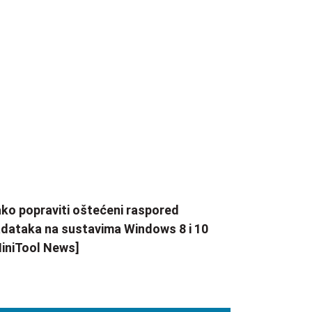
ko popraviti oštećeni raspored
dataka na sustavima Windows 8 i 10
iniTool News]