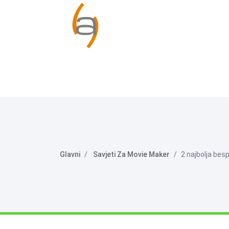
Glavni
Savjeti Za Movie Maker
2 najbolja bes