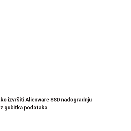
ko izvršiti Alienware SSD nadogradnju
z gubitka podataka