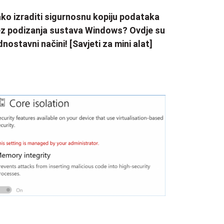
ko izraditi sigurnosnu kopiju podataka
z podizanja sustava Windows? Ovdje su
dnostavni načini! [Savjeti za mini alat]