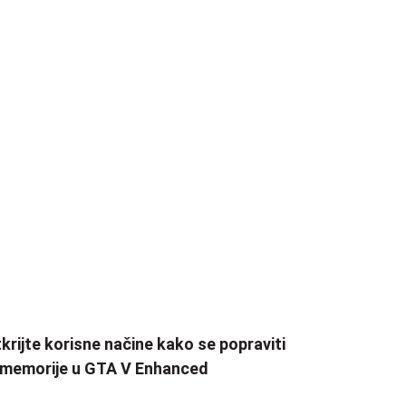
krijte korisne načine kako se popraviti
 memorije u GTA V Enhanced