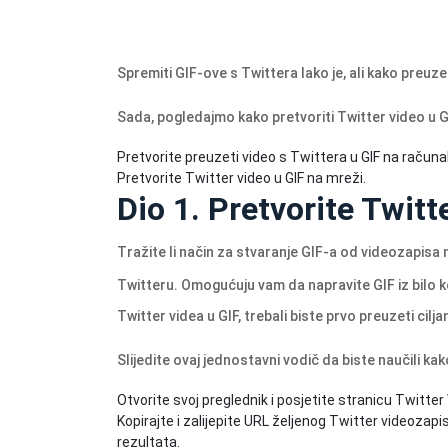
Spremiti GIF-ove s Twittera lako je, ali kako preuz
Sada, pogledajmo kako pretvoriti Twitter video u G
Pretvorite preuzeti video s Twittera u GIF na računa
Pretvorite Twitter video u GIF na mreži.
Dio 1. Pretvorite Twitt
Tražite li način za stvaranje GIF-a od videozapisa
Twitteru. Omogućuju vam da napravite GIF iz bilo k
Twitter videa u GIF, trebali biste prvo preuzeti cilja
Slijedite ovaj jednostavni vodič da biste naučili ka
Otvorite svoj preglednik i posjetite stranicu Twitte
Kopirajte i zalijepite URL željenog Twitter videozapisa
rezultata.