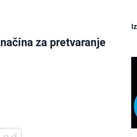
I
 načina za pretvaranje