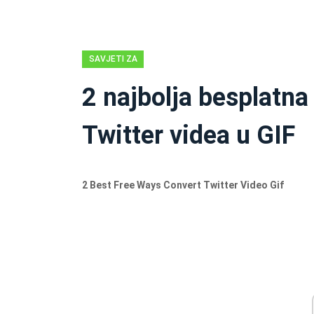
SAVJETI ZA
MOVIE MAKER
2 najbolja besplatna
Twitter videa u GIF
2 Best Free Ways Convert Twitter Video Gif