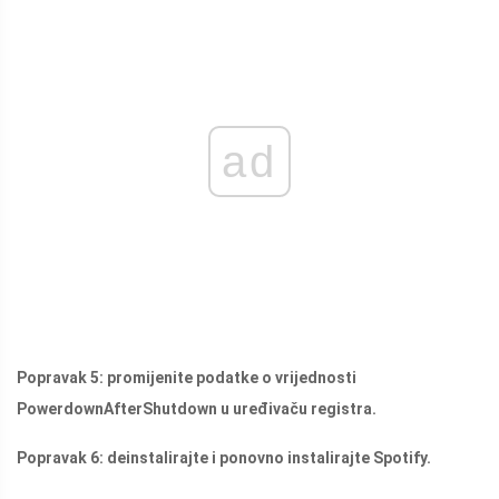
ad
Popravak 5: promijenite podatke o vrijednosti
PowerdownAfterShutdown u uređivaču registra.
Popravak 6: deinstalirajte i ponovno instalirajte Spotify.