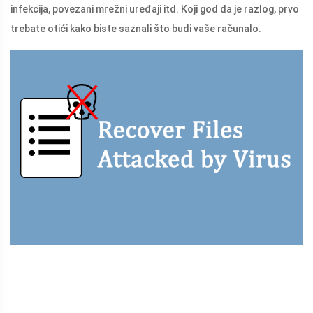
infekcija, povezani mrežni uređaji itd. Koji god da je razlog, prvo
trebate otići kako biste saznali što budi vaše računalo.