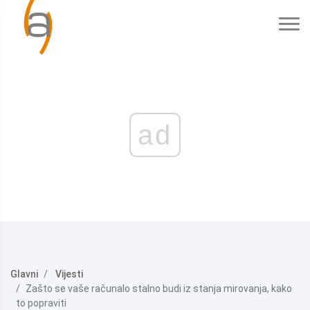
ad
Glavni
Vijesti
Zašto se vaše računalo stalno budi iz stanja mirovanja, kako
to popraviti