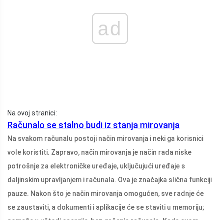
ad
Na ovoj stranici:
Računalo se stalno budi iz stanja mirovanja
Na svakom računalu postoji način mirovanja i neki ga korisnici
vole koristiti. Zapravo, način mirovanja je način rada niske
potrošnje za elektroničke uređaje, uključujući uređaje s
daljinskim upravljanjem i računala. Ova je značajka slična funkciji
pauze. Nakon što je način mirovanja omogućen, sve radnje će
se zaustaviti, a dokumenti i aplikacije će se staviti u memoriju;