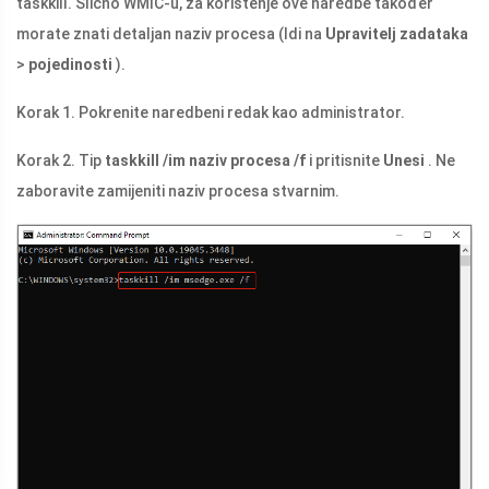
taskkill. Slično WMIC-u, za korištenje ove naredbe također
morate znati detaljan naziv procesa (Idi na
Upravitelj zadataka
>
pojedinosti
).
Korak 1. Pokrenite naredbeni redak kao administrator.
Korak 2. Tip
taskkill /im naziv procesa /f
i pritisnite
Unesi
. Ne
zaboravite zamijeniti naziv procesa stvarnim.