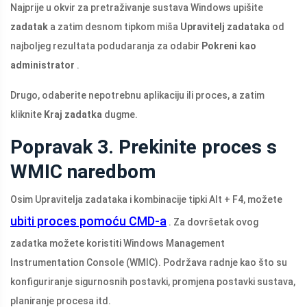
Najprije u okvir za pretraživanje sustava Windows upišite
zadatak
a zatim desnom tipkom miša
Upravitelj zadataka
od
najboljeg rezultata podudaranja za odabir
Pokreni kao
administrator
.
Drugo, odaberite nepotrebnu aplikaciju ili proces, a zatim
kliknite
Kraj zadatka
dugme.
Popravak 3. Prekinite proces s
WMIC naredbom
Osim Upravitelja zadataka i kombinacije tipki Alt + F4, možete
ubiti proces pomoću CMD-a
. Za dovršetak ovog
zadatka možete koristiti Windows Management
Instrumentation Console (WMIC). Podržava radnje kao što su
konfiguriranje sigurnosnih postavki, promjena postavki sustava,
planiranje procesa itd.