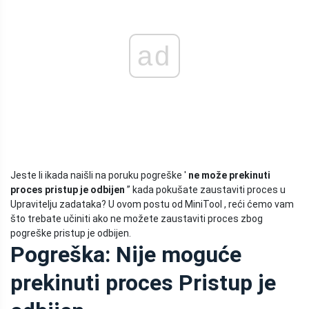
ad
Jeste li ikada naišli na poruku pogreške '
ne može prekinuti
proces pristup je odbijen
” kada pokušate zaustaviti proces u
Upravitelju zadataka? U ovom postu od MiniTool , reći ćemo vam
što trebate učiniti ako ne možete zaustaviti proces zbog
pogreške pristup je odbijen.
Pogreška: Nije moguće
prekinuti proces Pristup je