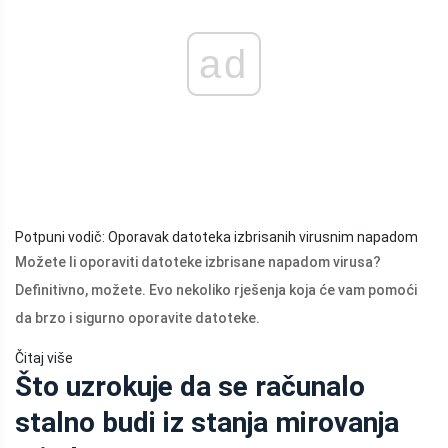
ad
Potpuni vodič: Oporavak datoteka izbrisanih virusnim napadom
Možete li oporaviti datoteke izbrisane napadom virusa?
Definitivno, možete. Evo nekoliko rješenja koja će vam pomoći
da brzo i sigurno oporavite datoteke.
Čitaj više
Što uzrokuje da se računalo
stalno budi iz stanja mirovanja