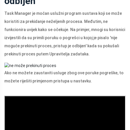
odbijen
Task Manager je moćan uslužni program sustava koji se može
koristiti za prekidanje neželjenih procesa. Međutim, ne
funkcionira uvijek kako se očekuje. Na primjer, mnogi su korisnici
izvijestili da su primili poruku o pogrešci u kojoj je pisalo 'nije
moguće prekinuti proces, pristup je odbijen' kada su pokušali
prekinuti proces putem Upravitelja zadataka.
Ako ne možete zaustaviti usluge zbog ove poruke pogreške, to
možete riješiti primjenom pristupa u nastavku.