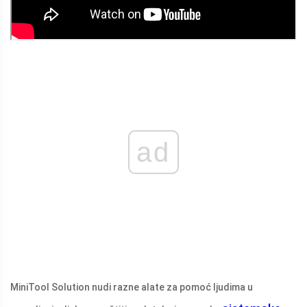
ad
MiniTool Solution nudi razne alate za pomoć ljudima u