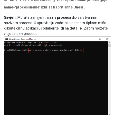
name='processname' izbrisati
i pritisnite
Unesi
.
Savjeti:
Morate zamijeniti
naziv procesa
dio sa stvarnim
nazivom procesa. U upravitelju zadataka desnom tipkom miša
kliknite ciljnu aplikaciju i odaberite
Idi na detalje
. Zatim možete
vidjeti naziv procesa.