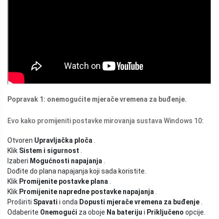
Popravak 1: onemogućite mjerače vremena za buđenje.
Evo kako promijeniti postavke mirovanja sustava Windows 10:
Otvoren
Upravljačka ploča
.
Klik
Sistem i sigurnost
.
Izaberi
Mogućnosti napajanja
.
Dođite do plana napajanja koji sada koristite.
Klik
Promijenite postavke plana
.
Klik
Promijenite napredne postavke napajanja
.
Proširiti
Spavati
i onda
Dopusti mjerače vremena za buđenje
.
Odaberite
Onemogući
za oboje
Na bateriju
i
Priključeno
opcije.