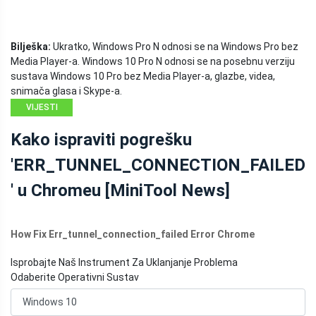
Bilješka:
Ukratko, Windows Pro N odnosi se na Windows Pro bez
Media Player-a. Windows 10 Pro N odnosi se na posebnu verziju
sustava Windows 10 Pro bez Media Player-a, glazbe, videa,
snimača glasa i Skype-a.
VIJESTI
MINITOOL
Kako ispraviti pogrešku
'ERR_TUNNEL_CONNECTION_FAILED
' u Chromeu [MiniTool News]
How Fix Err_tunnel_connection_failed Error Chrome
Isprobajte Naš Instrument Za Uklanjanje Problema
Odaberite Operativni Sustav