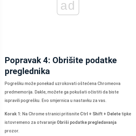
ad
Popravak 4: Obrišite podatke
preglednika
Pogrešku može ponekad uzrokovati oštećena Chromeova
predmemorija. Dakle, možete ga pokušati očistiti da biste
ispravili pogrešku. Evo smjernica u nastavku za vas.
Korak 1:
Na Chrome stranici pritisnite
Ctrl + Shift + Delete
tipke
istovremeno za otvaranje
Obriši podatke pregledavanja
prozor.