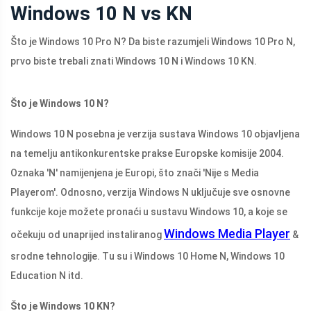
Windows 10 N vs KN
Što je Windows 10 Pro N? Da biste razumjeli Windows 10 Pro N,
prvo biste trebali znati Windows 10 N i Windows 10 KN.
Što je Windows 10 N?
Windows 10 N posebna je verzija sustava Windows 10 objavljena
na temelju antikonkurentske prakse Europske komisije 2004.
Oznaka 'N' namijenjena je Europi, što znači 'Nije s Media
Playerom'. Odnosno, verzija Windows N uključuje sve osnovne
funkcije koje možete pronaći u sustavu Windows 10, a koje se
Windows Media Player
očekuju od unaprijed instaliranog
&
srodne tehnologije. Tu su i Windows 10 Home N, Windows 10
Education N itd.
Što je Windows 10 KN?