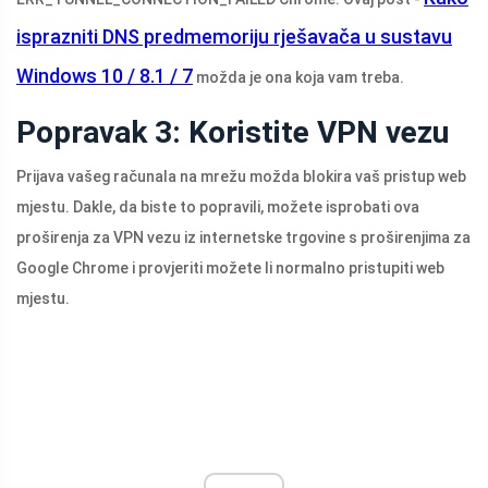
isprazniti DNS predmemoriju rješavača u sustavu
Windows 10 / 8.1 / 7
možda je ona koja vam treba.
Popravak 3: Koristite VPN vezu
Prijava vašeg računala na mrežu možda blokira vaš pristup web
mjestu. Dakle, da biste to popravili, možete isprobati ova
proširenja za VPN vezu iz internetske trgovine s proširenjima za
Google Chrome i provjeriti možete li normalno pristupiti web
mjestu.