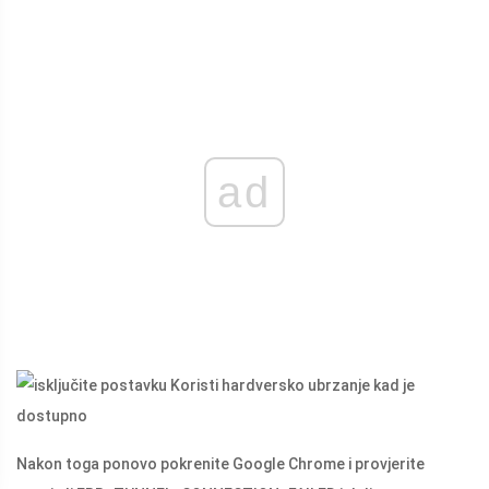
ad
Nakon toga ponovo pokrenite Google Chrome i provjerite