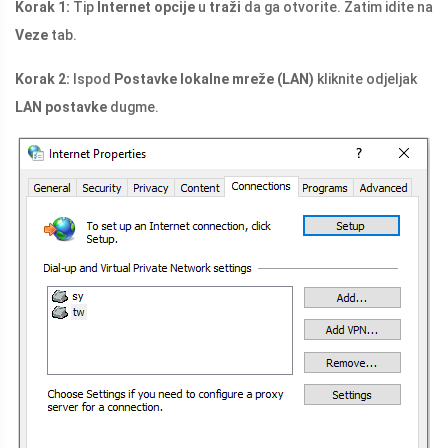
Korak 1:
Tip
Internet opcije
u
traži
da ga otvorite. Zatim idite na
Veze
tab.
Korak 2:
Ispod
Postavke lokalne mreže (LAN)
kliknite odjeljak
LAN postavke
dugme.