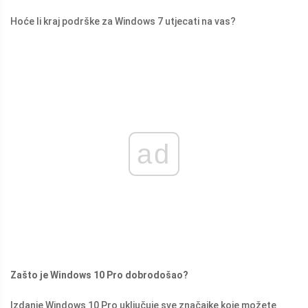
Hoće li kraj podrške za Windows 7 utjecati na vas?
ad
Zašto je Windows 10 Pro dobrodošao?
Izdanje Windows 10 Pro uključuje sve značajke koje možete