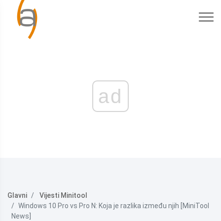
ad
Glavni
Vijesti Minitool
Windows 10 Pro vs Pro N: Koja je razlika između njih [MiniTool
News]