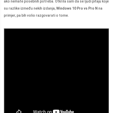
ako nemate posebnih potreba. Otkrila sam da se ljudi pitaju koje
su razlike između nekih izdanja,
Windows 10 Pro vs Pro N
na
primjer, pa bih volio razgovarati o tome.