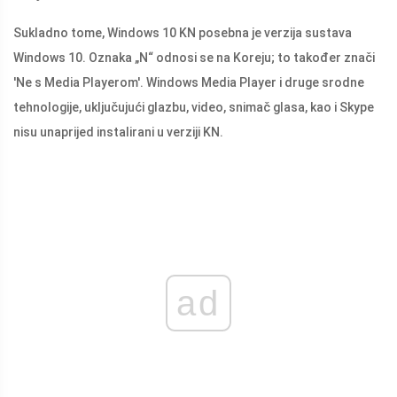
Sukladno tome, Windows 10 KN posebna je verzija sustava
Windows 10. Oznaka „N“ odnosi se na Koreju; to također znači
'Ne s Media Playerom'. Windows Media Player i druge srodne
tehnologije, uključujući glazbu, video, snimač glasa, kao i Skype
nisu unaprijed instalirani u verziji KN.
ad