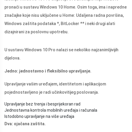
pronaći u sustavu Windows 10 Home. Osim toga, ima i napredne
značajke koje nisu uključene u Home: Udaljena radna površina,
Windows zaštita podataka *, BitLocker ** i neki drugi alati
dizajnirani za poslovnu upotrebu.
U sustavu Windows 10 Pro nalazi se nekoliko najzanimljivijih
dijelova.
Jedno: jednostavno i fleksibilno upravljanje.
Upravljanje vašim uređajem, identitetom i aplikacijom
pojednostavljeno je radi učinkovitijeg poslovanja.
Upravljanje bez trenja i besprijekoran rad
Jednostavna kontrola mobilnih uređaja i računala
Istodobno upravljanje na više uređaja
Dva: ojačana zaštita.