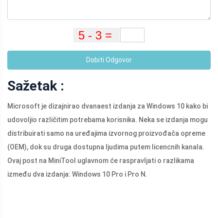
Dobiti Odgovor
Sažetak :
Microsoft je dizajnirao dvanaest izdanja za Windows 10 kako bi
udovoljio različitim potrebama korisnika. Neka se izdanja mogu
distribuirati samo na uređajima izvornog proizvođača opreme
(OEM), dok su druga dostupna ljudima putem licencnih kanala.
Ovaj post na MiniTool uglavnom će raspravljati o razlikama
između dva izdanja: Windows 10 Pro i Pro N.