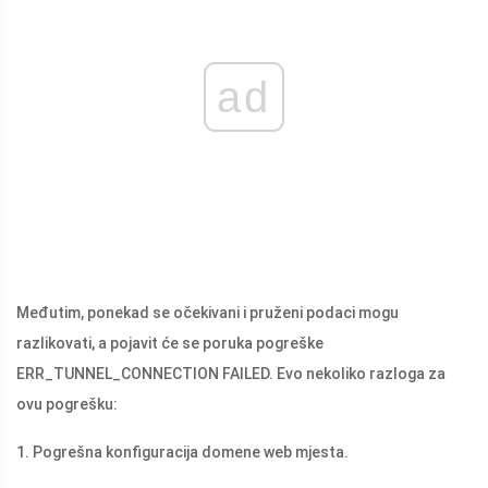
ad
Međutim, ponekad se očekivani i pruženi podaci mogu
razlikovati, a pojavit će se poruka pogreške
ERR_TUNNEL_CONNECTION FAILED. Evo nekoliko razloga za
ovu pogrešku:
1. Pogrešna konfiguracija domene web mjesta.