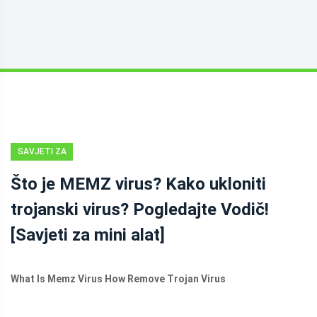
SAVJETI ZA
IZRADU
Što je MEMZ virus? Kako ukloniti
SIGURNOSNIH
trojanski virus? Pogledajte Vodič!
KOPIJA
[Savjeti za mini alat]
What Is Memz Virus How Remove Trojan Virus