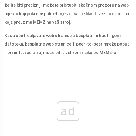
želite biti precizniji, možete pristupiti skočnom prozoru na web
mjestu koji pokreće pokretanje virusa ili kliknuti vezu u e-poruci
koja preuzima MEMZ na vaš stroj.
Kada upotrebljavate web stranice s besplatnim hostingom
datoteka, besplatne web stranice ili peer-to-peer mreže poput
Torrenta, vaš stroj može biti u velikom riziku od MEMZ-a.
ad