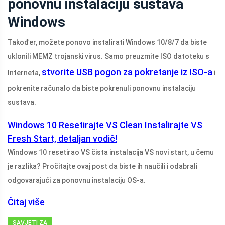
ponovnu instalaciju sustava
Windows
Također, možete ponovo instalirati Windows 10/8/7 da biste
uklonili MEMZ trojanski virus. Samo preuzmite ISO datoteku s
stvorite USB pogon za pokretanje iz ISO-a
Interneta,
i
pokrenite računalo da biste pokrenuli ponovnu instalaciju
sustava.
Windows 10 Resetirajte VS Clean Instalirajte VS
Fresh Start, detaljan vodič!
Windows 10 resetirao VS čista instalacija VS novi start, u čemu
je razlika? Pročitajte ovaj post da biste ih naučili i odabrali
odgovarajući za ponovnu instalaciju OS-a.
Čitaj više
SAVJETI ZA