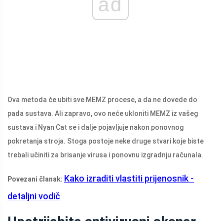
ad
Ova metoda će ubiti sve MEMZ procese, a da ne dovede do
pada sustava. Ali zapravo, ovo neće ukloniti MEMZ iz vašeg
sustava i Nyan Cat se i dalje pojavljuje nakon ponovnog
pokretanja stroja. Stoga postoje neke druge stvari koje biste
trebali učiniti za brisanje virusa i ponovnu izgradnju računala.
Kako izraditi vlastiti prijenosnik -
Povezani članak:
detaljni vodič