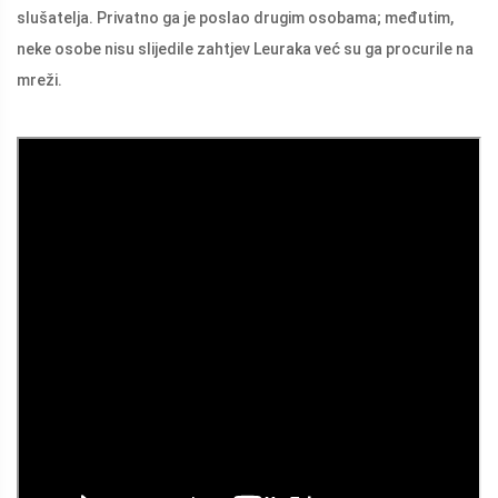
slušatelja. Privatno ga je poslao drugim osobama; međutim,
neke osobe nisu slijedile zahtjev Leuraka već su ga procurile na
mreži.