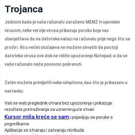
Trojanca
Jednom kada je vaše računalo zaraženo MEMZ trojanskim
virusom, neke verzije virusa prikazuju poruku koja vas
obavještava da se datoteka nalazi na računalu prije nego što se
proširi. Ali u većini slučajeva ne možete shvatiti da postoji
datoteka virusa sve dok ne vidite upozorenje Notepad-a da se
vaše računalo neće ponovno pokrenuti.
Zatim možete primijetiti neke simptome, kao što je prikazano u
nastavku:
Vaš se web preglednik otvara bez upozorenja i prikazuje
rezultate pretraživanja za uznemirujuće stvari
Kursor miša kreće se sam
i pojavljuju se poruke o
pogreškama
Aplikacije se otvaraju i zatvaraju niotkuda