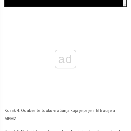
ad
Korak 4: Odaberite točku vraćanja koja je prije infiltracije u
MEMZ.