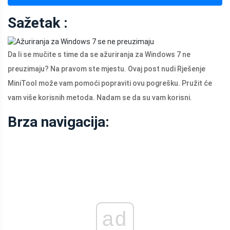
Sažetak :
Da li se mučite s time da se ažuriranja za Windows 7 ne
preuzimaju? Na pravom ste mjestu. Ovaj post nudi Rješenje
MiniTool može vam pomoći popraviti ovu pogrešku. Pružit će
vam više korisnih metoda. Nadam se da su vam korisni.
Brza navigacija:
ad