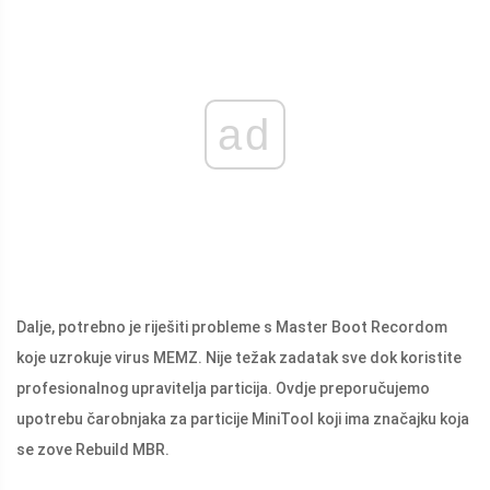
ad
Dalje, potrebno je riješiti probleme s Master Boot Recordom
koje uzrokuje virus MEMZ. Nije težak zadatak sve dok koristite
profesionalnog upravitelja particija. Ovdje preporučujemo
upotrebu čarobnjaka za particije MiniTool koji ima značajku koja
se zove Rebuild MBR.