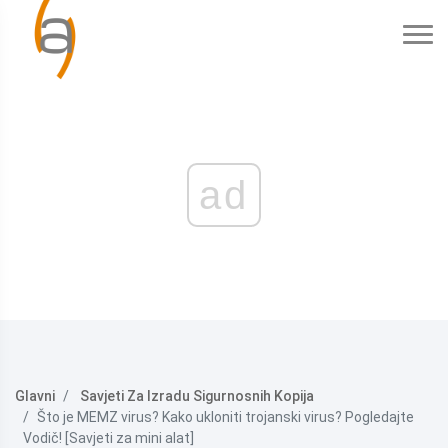
ad
Glavni
Savjeti Za Izradu Sigurnosnih Kopija
Što je MEMZ virus? Kako ukloniti trojanski virus? Pogledajte
Vodič! [Savjeti za mini alat]