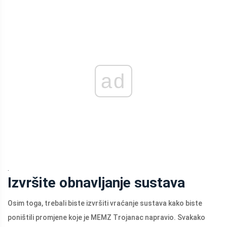
ad
.
Izvršite obnavljanje sustava
Osim toga, trebali biste izvršiti vraćanje sustava kako biste
poništili promjene koje je MEMZ Trojanac napravio. Svakako