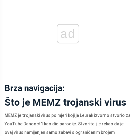
ad
Brza navigacija:
Što je MEMZ trojanski virus
MEMZ je trojanski virus po mjeri koji je Leurak izvorno stvorio za
YouTube Danooct1 kao dio parodije. Stvoritelj je rekao da je
ovaj virus namijenjen samo zabavi s ograničenim brojem