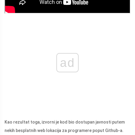
ad
Kao rezultat toga, izvorni je kod bio dostupan javnosti putem
nekih besplatnih web lokacija za programere poput Github-a.