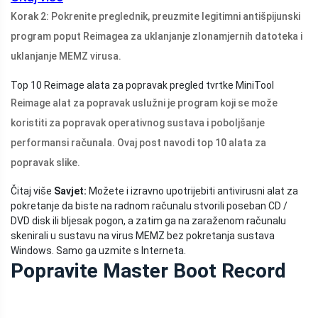
Korak 2: Pokrenite preglednik, preuzmite legitimni antišpijunski
program poput Reimagea za uklanjanje zlonamjernih datoteka i
uklanjanje MEMZ virusa.
Top 10 Reimage alata za popravak pregled tvrtke MiniTool
Reimage alat za popravak uslužni je program koji se može
koristiti za popravak operativnog sustava i poboljšanje
performansi računala. Ovaj post navodi top 10 alata za
popravak slike.
Čitaj više
Savjet:
Možete i izravno upotrijebiti antivirusni alat za
pokretanje da biste na radnom računalu stvorili poseban CD /
DVD disk ili bljesak pogon, a zatim ga na zaraženom računalu
skenirali u sustavu na virus MEMZ bez pokretanja sustava
Windows. Samo ga uzmite s Interneta.
Popravite Master Boot Record