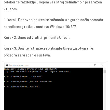
odaberite razdoblje u kojem vaš stroj definitivno nije zaražen
virusom.
1. korak: Ponovno pokrenite računalo u siguran način pomoću
naredbenog retka u sustavu Windows 10/8/7.
Korak 2: Unos
cd vratiti
i pritisnite
Unesi
.
Korak 3: Upišite
rstrui.exe
i pritisnite
Unesi
za otvaranje
prozora za vraćanje sustava.