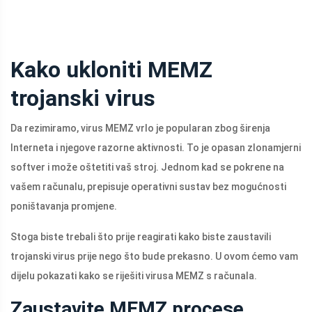
Kako ukloniti MEMZ
trojanski virus
Da rezimiramo, virus MEMZ vrlo je popularan zbog širenja
Interneta i njegove razorne aktivnosti. To je opasan zlonamjerni
softver i može oštetiti vaš stroj. Jednom kad se pokrene na
vašem računalu, prepisuje operativni sustav bez mogućnosti
poništavanja promjene.
Stoga biste trebali što prije reagirati kako biste zaustavili
trojanski virus prije nego što bude prekasno. U ovom ćemo vam
dijelu pokazati kako se riješiti virusa MEMZ s računala.
Zaustavite MEMZ procese