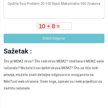
Dobiti Odgovor
Sažetak :
Što je MEMZ virus? Što radi virus MEMZ? Uništava li MEMZ vaše
računalo? Možete li se riješiti virusa MEMZ? Što se tiče ovih
pitanja, možete znati detaljne odgovore iz ovog posta na
MiniTool web stranica. Osim toga, opisani su i neki prijedlozi za
zaštitu računala.