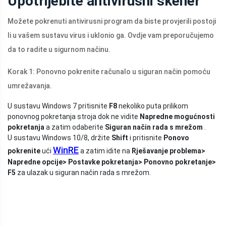
Upotrijebite antivirusni skener
Možete pokrenuti antivirusni program da biste provjerili postoji
li u vašem sustavu virus i uklonio ga. Ovdje vam preporučujemo
da to radite u sigurnom načinu.
Korak 1: Ponovno pokrenite računalo u siguran način pomoću
umrežavanja.
U sustavu Windows 7 pritisnite
F8
nekoliko puta prilikom
ponovnog pokretanja stroja dok ne vidite
Napredne mogućnosti
pokretanja
a zatim odaberite
Siguran način rada s mrežom
.
U sustavu Windows 10/8, držite
Shift
i pritisnite
Ponovo
WinRE
pokrenite
ući
a zatim idite na
Rješavanje problema>
Napredne opcije> Postavke pokretanja> Ponovno pokretanje>
F5
za ulazak u siguran način rada s mrežom.