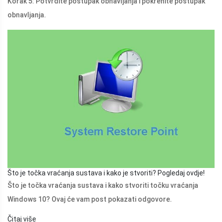
Korak 5: Potvrdite postupak obnavljanja i pokrenite postupak
obnavljanja.
Što je točka vraćanja sustava i kako je stvoriti? Pogledaj ovdje!
Što je točka vraćanja sustava i kako stvoriti točku vraćanja
Windows 10? Ovaj će vam post pokazati odgovore.
Čitaj više